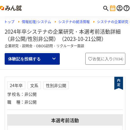
トップ
情報処理/システム
システナの就活情報
システナの企業研究
2024年卒システナの企業研究・本選考前活動詳細
（非公開/性別非公開）（2023-10-21公開）
企業研究・説明会・OBOG訪問・リクルーター面談
お気に入り
(
7034
)
体験記を投稿する
24年卒
文系
性別非公開
学校名
：
非公開
職種
：
非公開
本選考前活動