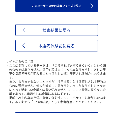
このユーザーの他の選考フェーズを見る
検索結果に戻る
本選考体験記に戻る
サイトからのご注意
ここに掲載しているデータは、「こうすれば必ずうまくいく」という類
のものではありません。採用過程は人によって異なりますし、方針の変
更や採用担当者が変わることで前年と大幅に変更される場合もありえま
す。
また、言うまでもないことですが、採用過程に対する感じ方は主観的な
ものに過ぎません。他人が誉めているからといってかならずしもあなた
にとって望ましい企業とは言い切れませんし、ここで評価の高くない企
業であっても素晴らしい企業はあるはずです。
掲載された内容の真偽、評価の信頼性について当サイトは保証しかねま
す。あくまでも「一つの結果」として参考程度にとどめてください。