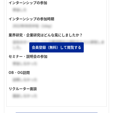
インターンシップの参加
参加した
インターンシップの参加時期
2022年08月中旬（1day）
業界研究・企業研究はどんな風にしましたか？
会社のホームページと企業説明会の資料をもとに研究しま
した。
会員登録（無料）して閲覧する
セミナー・説明会の参加
参加しなかった
OB・OG訪問
訪問しなかった
リクルーター面談
面談しなかった