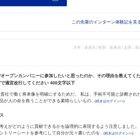
この先輩のインターン体験記を見
大学：非表示 / 性別：非表示 / 文理：
/オープンカンパニーに参加したいと思ったのか、その理由を教えてく
で適宜改行してください 400文字以下
、貴社で働く将来像を明確にするためだ。 私は、手術不可能と診断され
品が人の命を救うことができる素晴らしいもの
ス
考えがどのように貢献できるかを論理的に表現するよう注意しました。
ントリーシートを参考にして自分が元々書いたのを