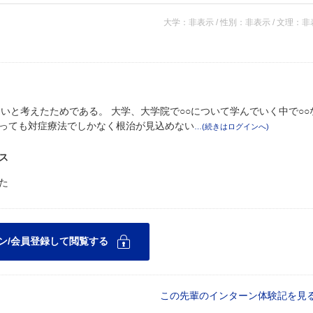
大学：非表示 / 性別：非表示 / 文理：
いと考えたためである。 大学、大学院で○○について学んでいく中で○○
っても対症療法でしかなく根治が見込めない
ス
た
この先輩のインターン体験記を見