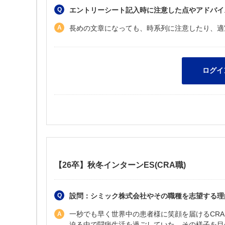
エントリーシート記入時に注意した点やアドバイ
長めの文章になっても、時系列に注意したり、適
【26卒】秋冬インターンES(CRA職)
設問：シミック株式会社やその職種を志望する理由
一秒でも早く世界中の患者様に笑顔を届けるCR
迫る中で闘病生活を過ごしていた。その様子を目