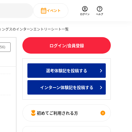
イベント
ログイン
ヘルプ
ィングスのインターンエントリーシート一覧
Event
の新卒就職人気企業ランキング
みんなのインターン人気企業ランキン
直近のイベント一覧
ログイン/会員登録
56
)
もっと見る
 IT・DX現場社員インタビュー
選考体験記を投稿する
の新卒就職人気企業ランキング
みんなのインターン人気企業ランキン
インターン体験記を投稿する
初めてご利用される方