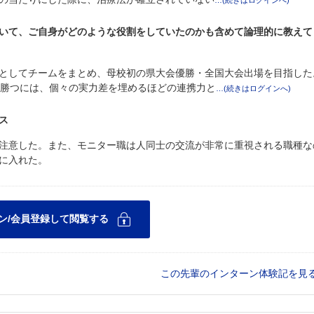
いて、ご自身がどのような役割をしていたのかも含めて論理的に教えて
としてチームをまとめ、母校初の県大会優勝・全国大会出場を目指した
に勝つには、個々の実力差を埋めるほどの連携力と
ス
注意した。また、モニター職は人同士の交流が非常に重視される職種な
に入れた。
この先輩のインターン体験記を見