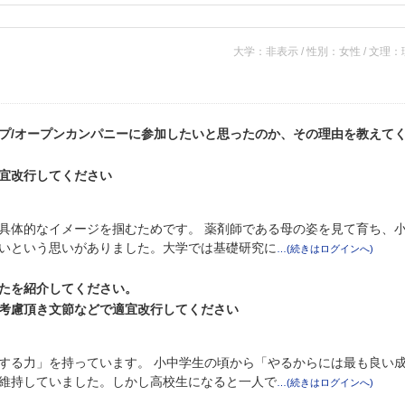
大学：非表示 / 性別：女性 / 文理
プ/オープンカンパニーに参加したいと思ったのか、その理由を教えて
宜改行してください
具体的なイメージを掴むためです。 薬剤師である母の姿を見て育ち、
いという思いがありました。大学では基礎研究に
たを紹介してください。
考慮頂き文節などで適宜改行してください
する力」を持っています。 小中学生の頃から「やるからには最も良い
維持していました。しかし高校生になると一人で