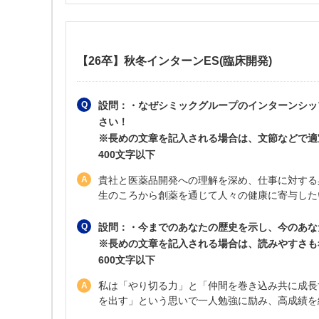
【26卒】秋冬インターンES(臨床開発)
設問：・なぜシミックグループのインターンシッ
さい！
※長めの文章を記入される場合は、文節などで適
400文字以下
貴社と医薬品開発への理解を深め、仕事に対する
生のころから創薬を通じて人々の健康に寄与した
設問：・今までのあなたの歴史を示し、今のあな
※長めの文章を記入される場合は、読みやすさも
600文字以下
私は「やり切る力」と「仲間を巻き込み共に成長
を出す」という思いで一人勉強に励み、高成績を