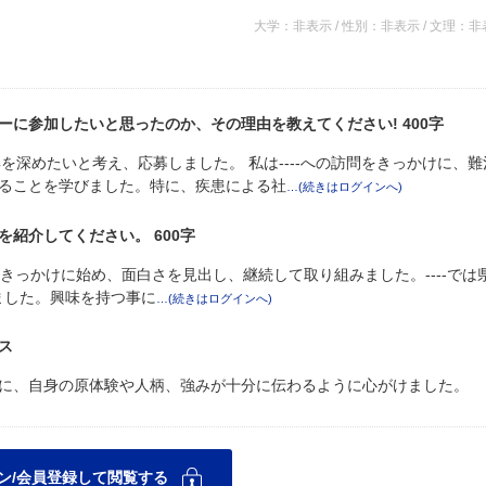
大学：非表示 / 性別：非表示 / 文理：
に参加したいと思ったのか、その理由を教えてください! 400字
を深めたいと考え、応募しました。 私は----への訪問をきっかけに、難
ることを学びました。特に、疾患による社
紹介してください。 600字
誘いをきっかけに始め、面白さを見出し、継続して取り組みました。----では
しました。興味を持つ事に
ス
に、自身の原体験や人柄、強みが十分に伝わるように心がけました。