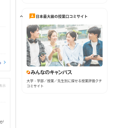
日本最大級の授業口コミサイト
る
大学・学部／授業／先生別に探せる授業評価クチ
コミサイト
非表示
が