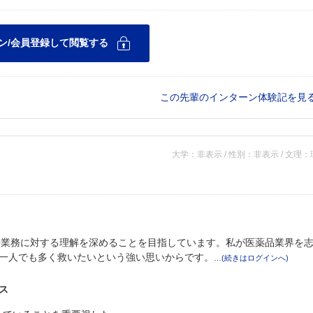
この先輩のインターン体験記を見
大学：非表示 / 性別：非表示 / 文理
O業務に対する理解を深めることを目指しています。私が医薬品業界を
一人でも多く救いたいという強い思いからです。
ス