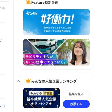
Feature特別企画
非表示
な
みんなの人気企業ランキング
結果を見る
投票する
る