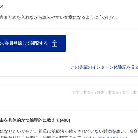
ス
宜まとめを入れながら読みやすい文章になるように心がけた。
この先輩のインターン体験記を見
大学：非表示 / 性別：非表示 / 文理：
を具体的かつ論理的に教えて(400)
Aになりたいからだ。祖母は治療法が確立されていない難病を患い、余命
の当たりにした際に、治療法が確立されていない