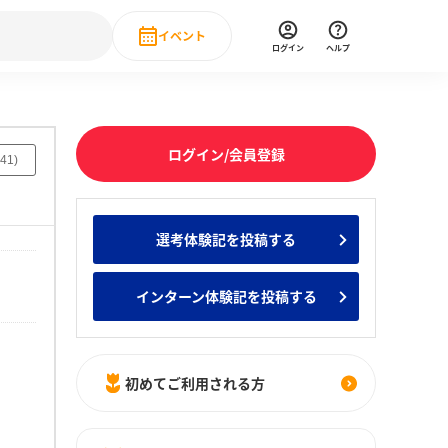
イベント
ログイン
ヘルプ
Event
の新卒就職人気企業ランキング
みんなのインターン人気企業ランキン
直近のイベント一覧
ログイン/会員登録
41
)
もっと見る
 IT・DX現場社員インタビュー
選考体験記を投稿する
の新卒就職人気企業ランキング
みんなのインターン人気企業ランキン
インターン体験記を投稿する
初めてご利用される方