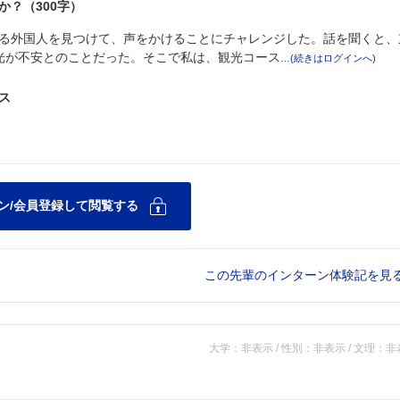
？（300字）
る外国人を見つけて、声をかけることにチャレンジした。話を聞くと、
光が不安とのことだった。そこで私は、観光コース
ス
この先輩のインターン体験記を見
大学：非表示 / 性別：非表示 / 文理：