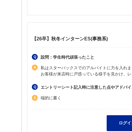
【26卒】秋冬インターンES(事務系)
設問：学生時代頑張ったこと
私はスターバックスでのアルバイトに力を入れま
お客様が来店時に戸惑っている様子を見かけ、レ
エントリーシート記入時に注意した点やアドバイ
端的に書く