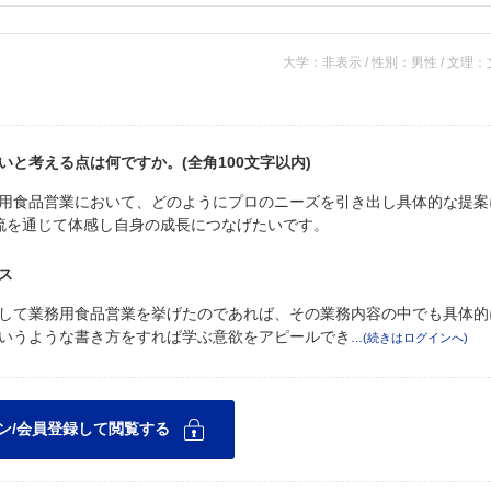
大学：非表示 / 性別：男性 / 文理
と考える点は何ですか。(全角100文字以内)
用食品営業において、どのようにプロのニーズを引き出し具体的な提案
流を通じて体感し自身の成長につなげたいです。
ス
して業務用食品営業を挙げたのであれば、その業務内容の中でも具体的
いうような書き方をすれば学ぶ意欲をアピールでき