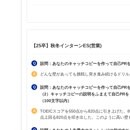
【25卒】秋冬インターンES(営業)
設問：あなたのキャッチコピーを作って自己PRを
どんな壁があっても挑戦し突き進み続けるドリル
設問：あなたのキャッチコピーを作って自己PR
（2）キャッチコピーの説明をふまえて自己PR
（100文字以内）
TOEICスコアを550点から820点に引き上げた
点上回る820点を叩き出した。このように高い