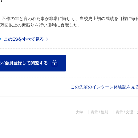
？
。不作の年と言われた事が非常に悔しく、当校史上初の成績を目標に毎
7万回以上の素振りを行い勝利に貢献した。
この先輩のインターン体験記を見
大学：非表示 / 性別：非表示 / 文理