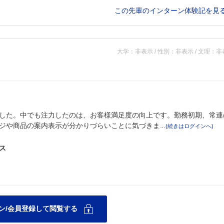
この先輩のインターン体験記を見
大学：非表示 / 性別：非表示 / 文理：
した。中でも注力したのは、お客様満足度の向上です。勤務初期、常連
ジや商品の案内表示が分かりづらいことに気づきま
ス