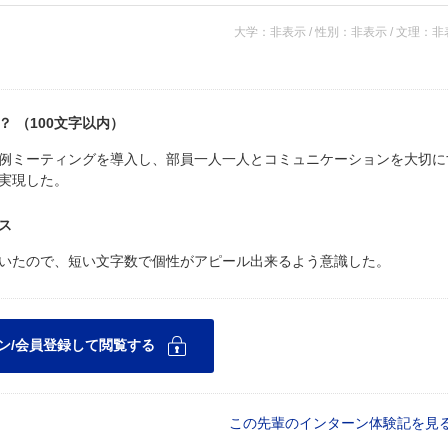
大学：非表示 / 性別：非表示 / 文理：
 （100文字以内）
例ミーティングを導入し、部員一人一人とコミュニケーションを大切に
実現した。
ス
いたので、短い文字数で個性がアピール出来るよう意識した。
この先輩のインターン体験記を見