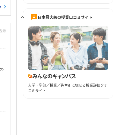
る
日本最大級の授業口コミサイト
非表示
の
大学・学部／授業／先生別に探せる授業評価クチ
コミサイト