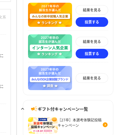
結果を見る
：文系
投票する
結果を見る
投票する
に
結果を見る
に
ギフト付キャンペーン一覧
［27卒］本選考体験記投稿
キャンペーン