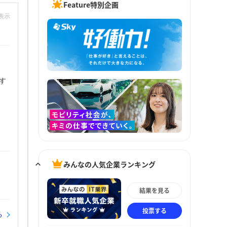
Feature特別企画
非表示
す
みんなの人気企業ランキング
結果を見る
投票する
る