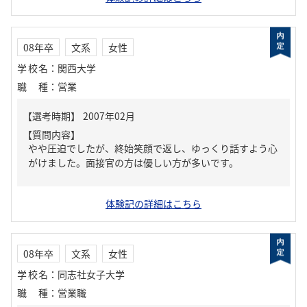
08年卒
文系
女性
学校名
：
関西大学
職種
：
営業
【質問内容】
やや圧迫でしたが、終始笑顔で返し、ゆっくり話すよう心
がけました。面接官の方は優しい方が多いです。
体験記の詳細はこちら
08年卒
文系
女性
学校名
：
同志社女子大学
職種
：
営業職