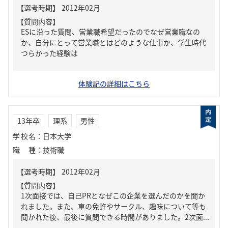
【質問内容】
ESに沿った質問、営業職希望だったのでなぜ営業職なの
か、自分にとって営業職とはどのような仕事か、学生時代
つらかった経験は
体験記の詳細はこちら
13年卒
理系
男性
学校名
：
日本大学
職種
：
技術職
【質問内容】
1次面接では、自己PRとなぜこの企業を選んだのかを聞か
れました。また、車の免許やサークル、趣味について等も
聞かれた後、最後に質問できる時間がありました。2次面...