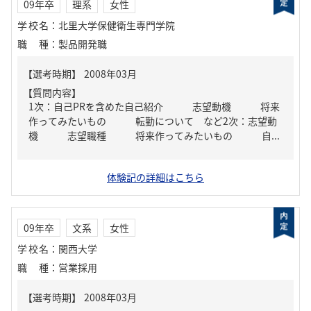
09年卒
理系
女性
学校名
：
北里大学保健衛生専門学院
職種
：
製品開発職
【質問内容】
1次：自己PRを含めた自己紹介 志望動機 将来
作ってみたいもの 転勤について など2次：志望動
機 志望職種 将来作ってみたいもの 自...
体験記の詳細はこちら
09年卒
文系
女性
学校名
：
関西大学
職種
：
営業採用