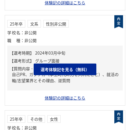
体験記の詳細はこちら
25年卒
文系
性別非公開
学校名
：
非公開
職種
：
非公開
【質問内容・課題】
選考体験記を見る（無料）
自己PR、ガクチカ（学生時代に力を入れたこと）、就活の
軸/志望業界とその理由、逆質問
体験記の詳細はこちら
25年卒
その他
女性
学校名
：
非公開