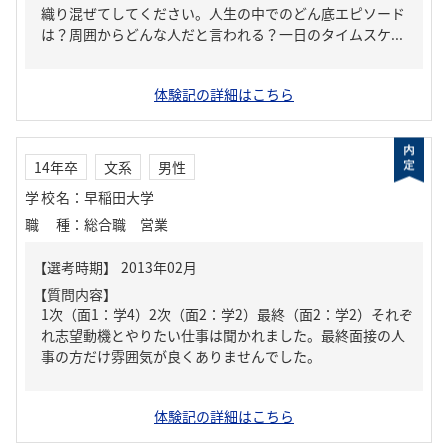
織り混ぜてしてください。人生の中でのどん底エピソード
は？周囲からどんな人だと言われる？一日のタイムスケ...
体験記の詳細はこちら
14年卒
文系
男性
学校名
：
早稲田大学
職種
：
総合職 営業
【質問内容】
1次（面1：学4）2次（面2：学2）最終（面2：学2）それぞ
れ志望動機とやりたい仕事は聞かれました。最終面接の人
事の方だけ雰囲気が良くありませんでした。
体験記の詳細はこちら