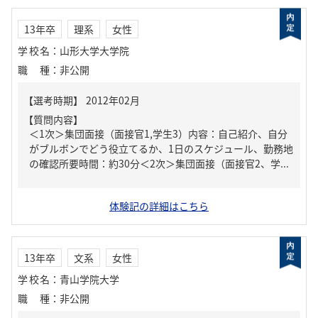
13年卒
理系
女性
学校名
：
山形大学大学院
職種
：
非公開
【質問内容】
＜1次＞集団面接（面接官1,学生3）内容：自己紹介、自分
がブルボンでどう役立てるか、1日のスケジュール、勤務地
の確認所要時間：約30分＜2次＞集団面接（面接官2、学...
体験記の詳細はこちら
13年卒
文系
女性
学校名
：
青山学院大学
職種
：
非公開