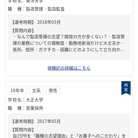
学校名
：
東洋大学
職種
：
製造管理・製造監査
【質問内容】
・なんで製造管理の志望？開発の方が良くない？・製造管
理の業務についての理解度・勤務地新潟だけど大丈夫か・
長所、短所・ガクチカ・困難にどのようにして立ち向か...
体験記の詳細はこちら
18年卒
文系
男性
学校名
：
大正大学
職種
：
営業採用
【質問内容】
自己PRを「職種の志望理由」と「お菓子へのこだわり」を