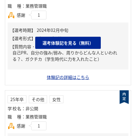
職種
：
業務管理職
感謝
1
選考体験記を見る（無料）
【質問内容・課題】
自己PR、自分の強み/弱み、周りからどんな人といわれ
る？、ガクチカ（学生時代に力を入れたこと）
体験記の詳細はこちら
25年卒
その他
女性
学校名
：
非公開
職種
：
業務管理職
感謝
1