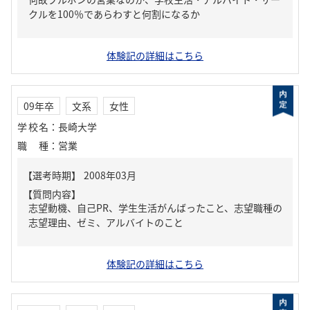
クルを100％であらわすと何割になるか
体験記の詳細はこちら
09年卒
文系
女性
学校名
：
長崎大学
職種
：
営業
【質問内容】
志望動機、自己PR、学生生活がんばったこと、志望職種の
志望理由、ゼミ、アルバイトのこと
体験記の詳細はこちら