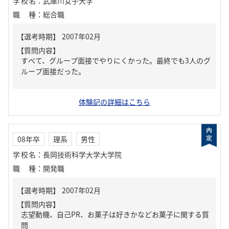
学校名
：
武庫川女子大学
職種
：
総合職
【質問内容】
すべて、グループ面接でやりにくかった。最終でも3人のグ
ループ面接だった。
体験記の詳細はこちら
08年卒
理系
男性
学校名
：
長岡技術科学大学大学院
職種
：
開発職
【質問内容】
志望動機、自己PR、お菓子は好きかなどお菓子に関する質
問