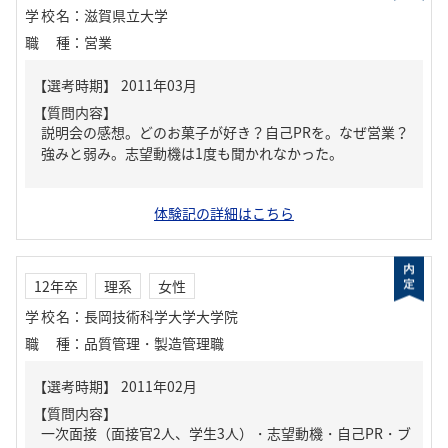
学校名
：
滋賀県立大学
職種
：
営業
【質問内容】
説明会の感想。どのお菓子が好き？自己PRを。なぜ営業？
強みと弱み。志望動機は1度も聞かれなかった。
体験記の詳細はこちら
12年卒
理系
女性
学校名
：
長岡技術科学大学大学院
職種
：
品質管理・製造管理職
【質問内容】
一次面接（面接官2人、学生3人）・志望動機・自己PR・ブ