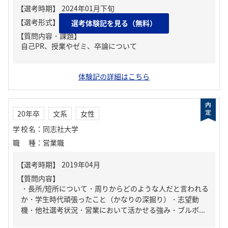
選考体験記を見る（無料）
【質問内容・課題】
自己PR、授業やゼミ、卒論について
体験記の詳細はこちら
20年卒
文系
女性
学校名
：
同志社大学
職種
：
営業職
【質問内容】
・長所/短所について・周りからどのような人だと言われる
か・学生時代頑張ったこと（かなりの深掘り）・志望動
機・他社選考状況・営業において活かせる強み・ブルボ...