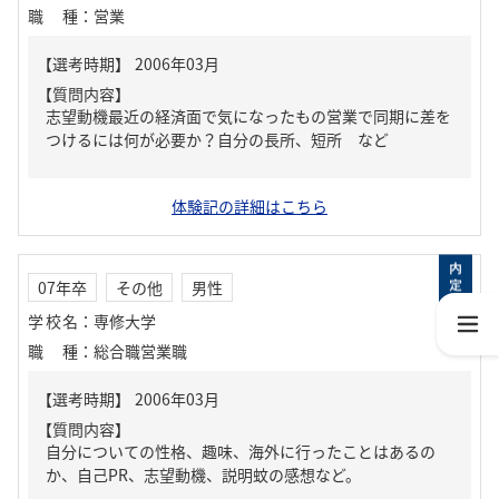
職種
：
営業
【質問内容】
志望動機最近の経済面で気になったもの営業で同期に差を
つけるには何が必要か？自分の長所、短所 など
体験記の詳細はこちら
07年卒
その他
男性
学校名
：
専修大学
職種
：
総合職営業職
【質問内容】
自分についての性格、趣味、海外に行ったことはあるの
か、自己PR、志望動機、説明蚊の感想など。