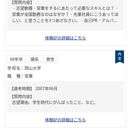
【質問内容】
・志望動機・営業をするにあたって必要なスキルとは？・
営業が全国勤務なのはなぜか？・先輩社員にこうあってほ
しい、と思うことを3つあげなさい。・自己PR・アルバ...
体験記の詳細はこちら
08年卒
理系
男性
学校名
：
岡山大学
職種
：
営業
【質問内容】
志望理由、学生時代にがんばったこと、など。
体験記の詳細はこちら