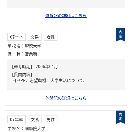
体験記の詳細はこちら
07年卒
文系
女性
学校名
：
聖徳大学
職種
：
営業職
【質問内容】
自己PR、志望動機、大学生活について、
体験記の詳細はこちら
07年卒
文系
男性
学校名
：
國學院大学