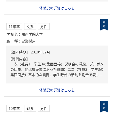
体験記の詳細はこちら
11年卒
文系
男性
学校名
：
関西学院大学
職種
：
営業採用
【質問内容】
一次（社員1：学生3の集団面接）説明会の感想、ブルボン
の印象、他は履歴書に沿った質問）二次（社員2：学生3の
集団面接）基本的な質問、学生時代の活動を割合で表し...
体験記の詳細はこちら
10年卒
理系
男性