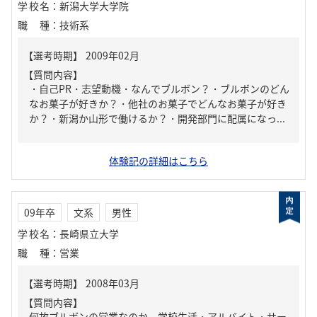
学校名
：
新潟大学大学院
職種
：
技術系
【質問内容】
・自己PR・志望動機・なんでブルボン？・ブルボンのどん
なお菓子が好きか？・他社のお菓子でどんなお菓子が好き
か？・新潟か山形で働けるか？・開発部門に配属になっ...
体験記の詳細はこちら
09年卒
文系
男性
学校名
：
長崎県立大学
職種
：
営業
【質問内容】
何故ブルボンの営業なのか、学校生活・アルバイト・サー