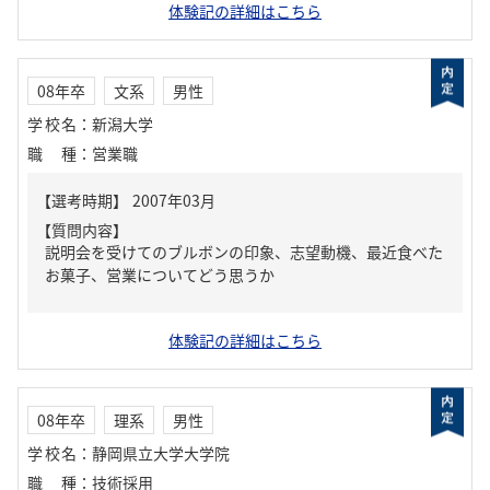
体験記の詳細はこちら
08年卒
文系
男性
学校名
：
新潟大学
職種
：
営業職
【質問内容】
説明会を受けてのブルボンの印象、志望動機、最近食べた
お菓子、営業についてどう思うか
体験記の詳細はこちら
08年卒
理系
男性
学校名
：
静岡県立大学大学院
職種
：
技術採用