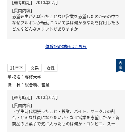
【質問内容】
志望理由がんばったことなぜ営業を志望したのかその中で
なぜブルボンか転勤について夢は何かあなたを採用したら
どんなどんなメリットがありますか
体験記の詳細はこちら
11年卒
文系
女性
学校名
：
専修大学
職種
：
総合職、営業
【質問内容】
・学生時代頑張ったこと・授業、バイト、サークルの割
合・どんな社員になりたいか・なぜ営業を志望したか・新
商品のお菓子で気に入ったものは何か・コンビニ、スー...