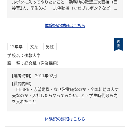
ルボンに入ってやりたいこと・勤務地の確認二次面接（面
接官2人、学生3人）・志望動機（なぜブルボン？など。...
体験記の詳細はこちら
12年卒
文系
男性
学校名
：
佛教大学
職種
：
総合職（営業採用）
【質問内容】
・自己PR・志望動機・なぜ営業職なのか・全国転勤は大丈
夫なのか・入社したらやってみたいこと・学生時代最も力
を入れたこと
体験記の詳細はこちら