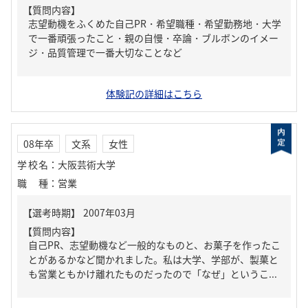
【質問内容】
志望動機をふくめた自己PR・希望職種・希望勤務地・大学
で一番頑張ったこと・親の自慢・卒論・ブルボンのイメー
ジ・品質管理で一番大切なことなど
体験記の詳細はこちら
08年卒
文系
女性
学校名
：
大阪芸術大学
職種
：
営業
【質問内容】
自己PR、志望動機など一般的なものと、お菓子を作ったこ
とがあるかなど聞かれました。私は大学、学部が、製菓と
も営業ともかけ離れたものだったので「なぜ」というこ...