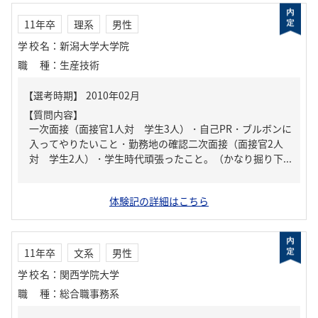
11年卒
理系
男性
学校名
：
新潟大学大学院
職種
：
生産技術
【質問内容】
一次面接（面接官1人対 学生3人）・自己PR・ブルボンに
入ってやりたいこと・勤務地の確認二次面接（面接官2人
対 学生2人）・学生時代頑張ったこと。（かなり掘り下...
体験記の詳細はこちら
11年卒
文系
男性
学校名
：
関西学院大学
職種
：
総合職事務系