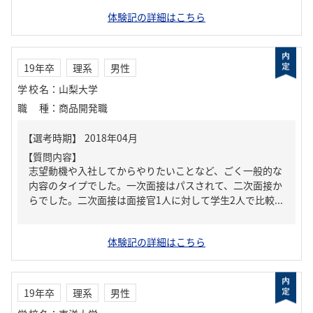
体験記の詳細はこちら
19年卒
理系
男性
学校名
：
山梨大学
職種
：
商品開発職
【質問内容】
志望動機や入社してからやりたいことなど、ごく一般的な
内容のタイプでした。一次面接はパスされて、二次面接か
らでした。二次面接は面接官1人に対して学生2人で比較...
体験記の詳細はこちら
19年卒
理系
男性