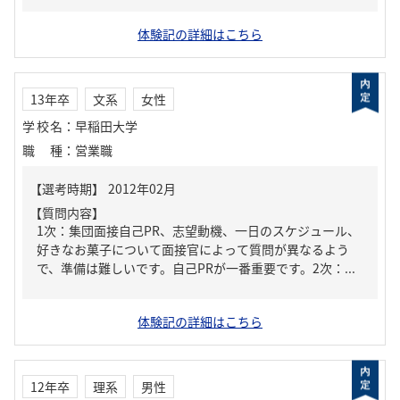
体験記の詳細はこちら
13年卒
文系
女性
学校名
：
早稲田大学
職種
：
営業職
【質問内容】
1次：集団面接自己PR、志望動機、一日のスケジュール、
好きなお菓子について面接官によって質問が異なるよう
で、準備は難しいです。自己PRが一番重要です。2次：...
体験記の詳細はこちら
12年卒
理系
男性