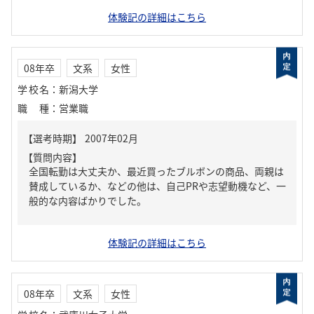
体験記の詳細はこちら
08年卒
文系
女性
学校名
：
新潟大学
職種
：
営業職
【質問内容】
全国転勤は大丈夫か、最近買ったブルボンの商品、両親は
賛成しているか、などの他は、自己PRや志望動機など、一
般的な内容ばかりでした。
体験記の詳細はこちら
08年卒
文系
女性