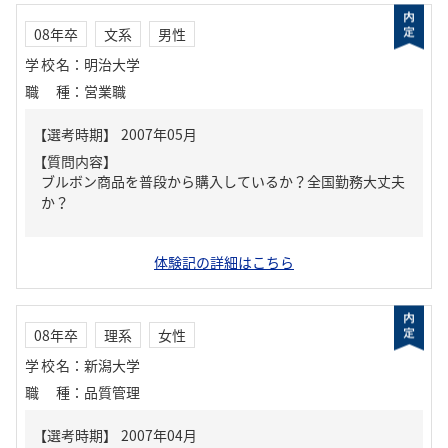
08年卒
文系
男性
学校名
：
明治大学
職種
：
営業職
【質問内容】
ブルボン商品を普段から購入しているか？全国勤務大丈夫
か？
体験記の詳細はこちら
08年卒
理系
女性
学校名
：
新潟大学
職種
：
品質管理