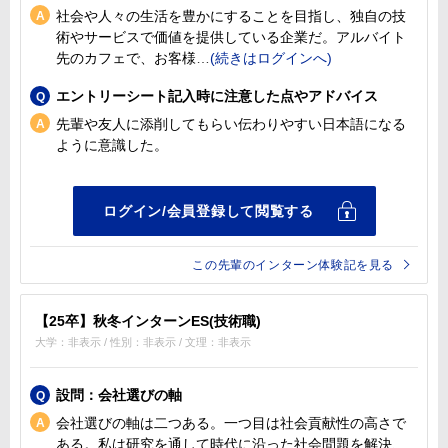
社会や人々の生活を豊かにすることを目指し、独自の技
術やサービスで価値を提供している企業だ。アルバイト
先のカフェで、お客様
エントリーシート記入時に注意した点やアドバイス
先輩や友人に添削してもらい伝わりやすい日本語になる
ように意識した。
この先輩のインターン体験記を見る
【25卒】秋冬インターンES(技術職)
大学：非表示 / 性別：非表示 / 文理：非表示
設問：会社選びの軸
会社選びの軸は二つある。一つ目は社会貢献性の高さで
ある。私は研究を通して時代に沿った社会問題を解決、