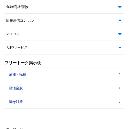
金融/商社/保険
情報通信コンサル
マスコミ
人材/サービス
フリートーク掲示板
業種・職種
就活全般
選考対策