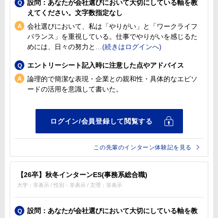
設問：あなたが会社選びにおいて大切にしている軸を教
えてください。文字数指定なし
会社選びにおいて、私は「やりがい」と「ワークライフ
バランス」を重視している。仕事でやりがいを感じるた
めには、日々の努力と
エントリーシート記入時に注意した点やアドバイス
論理的で簡潔な表現・企業との親和性・具体的なエピソ
ードの活用を意識して書いた。
この先輩のインターン体験記を見る
【26卒】秋冬インターンES(事務系総合職)
大学：非表示 / 性別：非表示 / 文理：非表示
設問：あなたが会社選びにおいて大切にしている軸を教