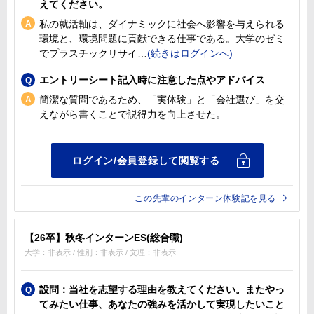
えてください。
私の就活軸は、ダイナミックに社会へ影響を与えられる
環境と、環境問題に貢献できる仕事である。大学のゼミ
でプラスチックリサイ
エントリーシート記入時に注意した点やアドバイス
簡潔な質問であるため、「実体験」と「会社選び」を交
えながら書くことで説得力を向上させた。
この先輩のインターン体験記を見る
【26卒】秋冬インターンES(総合職)
大学：非表示 / 性別：非表示 / 文理：非表示
設問：当社を志望する理由を教えてください。またやっ
てみたい仕事、あなたの強みを活かして実現したいこと