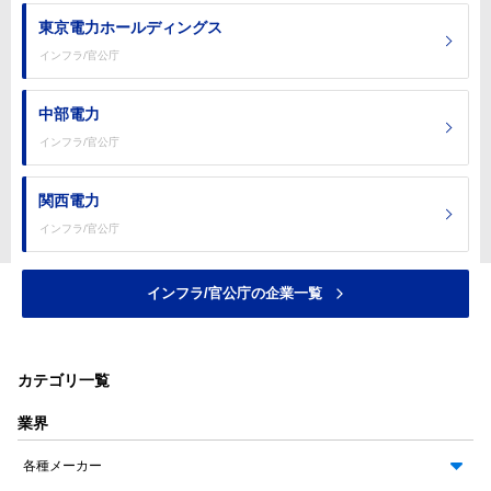
東京電力ホールディングス
インフラ/官公庁
中部電力
インフラ/官公庁
関西電力
インフラ/官公庁
インフラ/官公庁の企業一覧
カテゴリ一覧
業界
各種メーカー