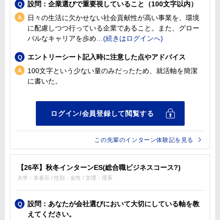
設問：企業選びで重要視していること（100文字以内）
日々の生活に欠かせない社会貢献性が高い事業を、環境
に配慮しつつ行っている企業であること。また、グロー
バルなキャリアを歩め
エントリーシート記入時に注意した点やアドバイス
100文字という少ない量のみだったため、就活軸を簡潔
に書いた。
この先輩のインターン体験記を見る
【26卒】秋冬インターンES(総合職ビジネスコース?)
大学：非表示 / 性別：女性 / 文理：理系
設問：あなたが会社選びにおいて大切にしている軸を教
えてください。