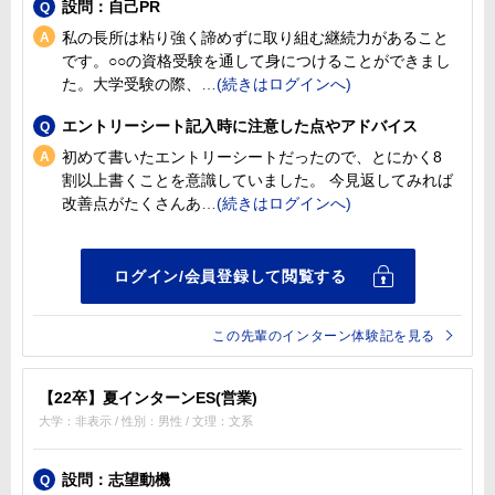
設問：自己PR
私の長所は粘り強く諦めずに取り組む継続力があること
です。○○の資格受験を通して身につけることができまし
た。大学受験の際、
エントリーシート記入時に注意した点やアドバイス
初めて書いたエントリーシートだったので、とにかく8
割以上書くことを意識していました。 今見返してみれば
改善点がたくさんあ
この先輩のインターン体験記を見る
【22卒】夏インターンES(営業)
大学：非表示 / 性別：男性 / 文理：文系
設問：志望動機