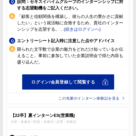
設問：セキスイハイムグループのインターンシップに対
する志望動機をご記入ください。
「顧客と信頼関係を構築し、彼らの人生の豊かさに貢献
したい」という就活軸に合致するため、貴社のインター
ンシップを志望する。
エントリーシート記入時に注意した点やアドバイス
限られた文字数で企業の魅力をどれだけ知っているか伝
えること。事前に参加していた企業説明会で得た内容も
盛り込んだ。
この先輩のインターン体験記を見る
【22卒】夏インターンES(営業職)
大学：非表示 / 性別：非表示 / 文理：非表示