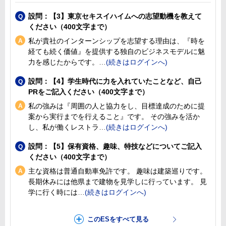
設問：【3】東京セキスイハイムへの志望動機を教えて
ください（400文字まで）
私が貴社のインターンシップを志望する理由は、『時を
経ても続く価値』を提供する独自のビジネスモデルに魅
力を感じたからです。
設問：【4】学生時代に力を入れていたことなど、自己
PRをご記入ください（400文字まで）
私の強みは『周囲の人と協力をし、目標達成のために提
案から実行までを行えること』です。 その強みを活か
し、私が働くレストラ
設問：【5】保有資格、趣味、特技などについてご記入
ください（400文字まで）
主な資格は普通自動車免許です。 趣味は建築巡りです。
長期休みには他県まで建物を見学しに行っています。 見
学に行く時には