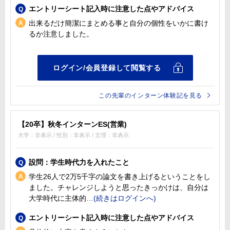
エントリーシート記入時に注意した点やアドバイス
出来るだけ簡潔にまとめる事と自分の個性をいかに書け
るか注意しました。
この先輩のインターン体験記を見る
【20卒】秋冬インターンES(営業)
大学：非表示 / 性別：非表示 / 文理：非表示
設問：学生時代力を入れたこと
学生26人で2万5千字の論文を書き上げるということをし
ました。チャレンジしようと思ったきっかけは、自分は
大学時代に主体的
エントリーシート記入時に注意した点やアドバイス