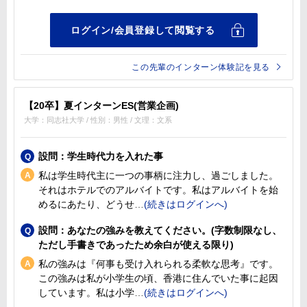
この先輩のインターン体験記を見る
【20卒】夏インターンES(営業企画)
大学：同志社大学 / 性別：男性 / 文理：文系
設問：学生時代力を入れた事
私は学生時代主に一つの事柄に注力し、過ごしました。
それはホテルでのアルバイトです。私はアルバイトを始
めるにあたり、どうせ
設問：あなたの強みを教えてください。(字数制限なし、
ただし手書きであったため余白が使える限り)
私の強みは『何事も受け入れられる柔軟な思考』です。
この強みは私が小学生の頃、香港に住んでいた事に起因
しています。私は小学