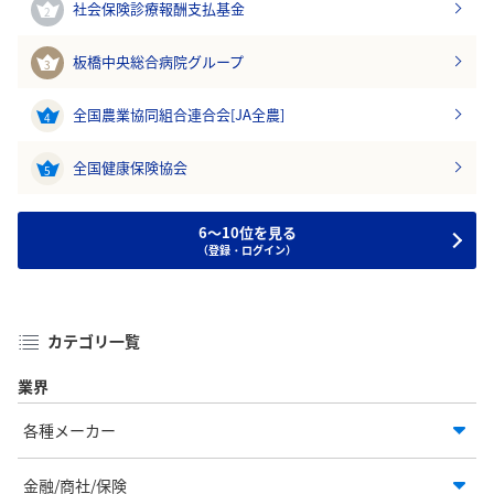
社会保険診療報酬支払基金
2
板橋中央総合病院グループ
3
全国農業協同組合連合会[JA全農]
4
全国健康保険協会
5
6～10位を見る
（登録・ログイン）
カテゴリ一覧
業界
各種メーカー
金融/商社/保険