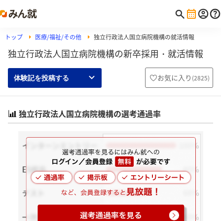
トップ
医療/福祉/その他
独立行政法人国立病院機構の就活情報
独立行政法人国立病院機構の新卒採用・就活情報
お気に入り
(
2825
)
体験記を投稿する
独立行政法人国立病院機構の選考通過率