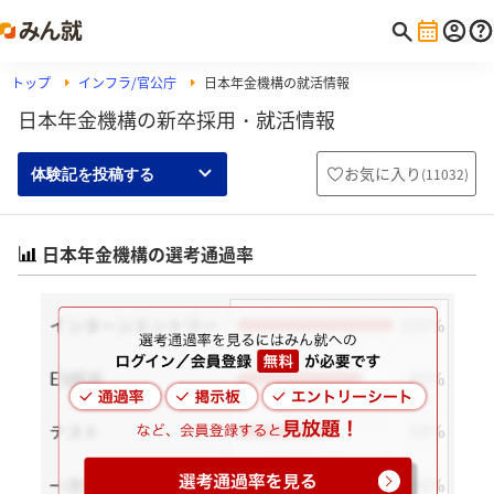
トップ
インフラ/官公庁
日本年金機構の就活情報
日本年金機構の新卒採用・就活情報
お気に入り
(
11032
)
体験記を投稿する
日本年金機構の選考通過率