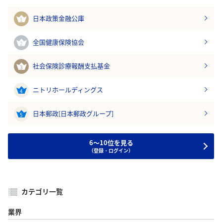
日本政策金融公庫
1
全国健康保険協会
2
社会保険診療報酬支払基金
3
ニトリホールディングス
4
日本郵政[日本郵政グループ]
5
6～10位を見る
（登録・ログイン）
カテゴリ一覧
業界