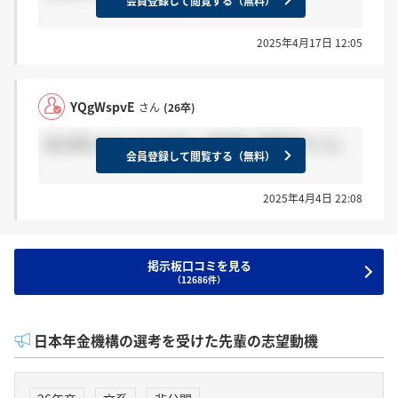
会員登録して閲覧する（無料）
2025年4月17日 12:05
YQgWspvE
さん
(26卒)
私も特になかったですね。終始堅い雰囲気でした。
会員登録して閲覧する（無料）
2025年4月4日 22:08
掲示板口コミを見る
（12686件）
日本年金機構の選考を受けた先輩の志望動機