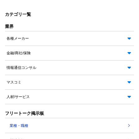
カテゴリ一覧
業界
各種メーカー
金融/商社/保険
情報通信コンサル
マスコミ
人材/サービス
フリートーク掲示板
業種・職種