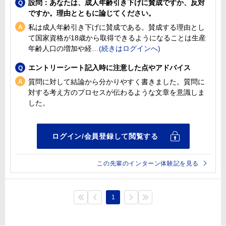
設問：あなたは、成人年齢引き下げに賛成ですか、反対
ですか。理由とともに論じてください。
私は成人年齢引き下げに賛成である。賛成する理由とし
て国家資格が18歳から取得できるようになることは生産
年齢人口の増加や経
エントリーシート記入時に注意した点やアドバイス
質問に対して結論から分かりやすく書きました。質問に
対する考え方のプロセスが伝わるような文章を意識しま
した。
この先輩のインターン体験記を見る
1