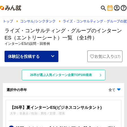
トップ
コンサル/シンクタンク
ライズ・コンサルティング・グループの就
ライズ・コンサルティング・グループのインターン
ES（エントリーシート）一覧 （全1件）
インターンESの設問・回答例
お気に入り
(
17
)
体験記を投稿する
26卒が選ぶ人気インターン企業TOP100発表
選択中の卒年
全て
【26卒】夏インターンES(ビジネスコンサルタント)
大学：非表示 / 性別：男性 / 文理：理系