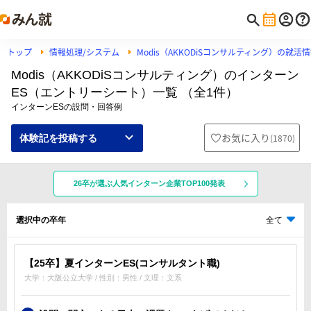
トップ
情報処理/システム
Modis（AKKODiSコンサルティング）の就活
Modis（AKKODiSコンサルティング）のインターン
ES（エントリーシート）一覧 （全1件）
インターンESの設問・回答例
お気に入り
(
1870
)
体験記を投稿する
26卒が選ぶ人気インターン企業TOP100発表
選択中の卒年
全て
【25卒】夏インターンES(コンサルタント職)
大学：大阪公立大学 / 性別：男性 / 文理：文系