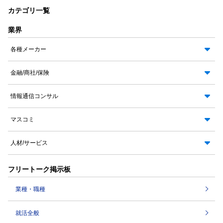
カテゴリ一覧
業界
各種メーカー
金融/商社/保険
情報通信コンサル
マスコミ
人材/サービス
フリートーク掲示板
業種・職種
就活全般