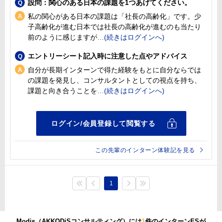
設問：関心のある日本の課題を1つあげてください。
私の関心がある日本の課題は「社長の高齢化」です。少
子高齢化が進む日本では社長の高齢化が進むのも当たり
前のように感じますが
エントリーシート記入時に注意した点やアドバイス
自分が長期インターンで得た経験をもとに自分ならでは
の課題を発見し、コンサルタントとしての視点を持ち、
課題と向き合うことを
この先輩のインターン体験記を見る
1
Modis（AKKODiSコンサルティング）には
1
件のインターンESが