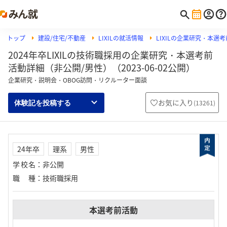
トップ
建設/住宅/不動産
LIXILの就活情報
LIXILの企業研究・本選
2024年卒LIXILの技術職採用の企業研究・本選考前
活動詳細（非公開/男性）（2023-06-02公開）
企業研究・説明会・OBOG訪問・リクルーター面談
お気に入り
(
13261
)
体験記を投稿する
24年卒
理系
男性
学校名
：
非公開
職種
：
技術職採用
本選考前活動