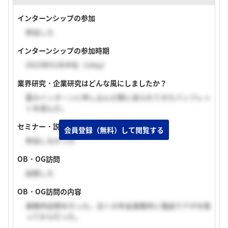
インターンシップの参加
参加した
インターンシップの参加時期
2023年01月中旬（1day）
業界研究・企業研究はどんな風にしましたか？
夏のインターンに申し込んだ際に送られてきたパンフレッ
トを読んだ。
セミナー・説明会の参加
会員登録（無料）して閲覧する
参加しなかった
OB・OG訪問
訪問した
OB・OG訪問の内容
事務所訪問を行った。近くの年金事務所に電話でアポを取
ってから行った。