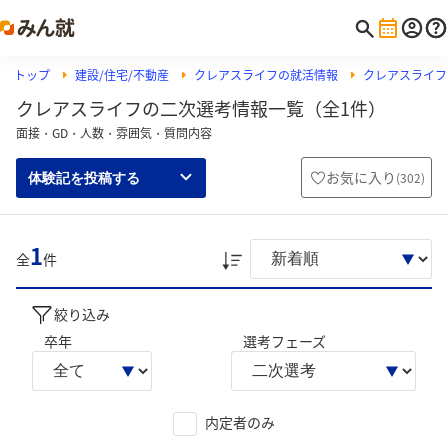
トップ
建設/住宅/不動産
クレアスライフの就活情報
クレアスライフ
クレアスライフの二次選考情報一覧（全1件）
面接・GD・人数・雰囲気・質問内容
お気に入り
(
302
)
体験記を投稿する
1
全
件
絞り込み
卒年
選考フェーズ
内定者のみ