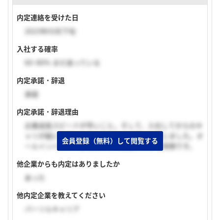
内定連絡を受けた日
2023年03月下旬
入社する確率
60~80% まだ迷っている
内定承諾・辞退
承諾
内定承諾・辞退理由
企業成長スピードが早いこと。そして、入社してからのキ
ャリが縦にも横にも広げられる点に魅力を感じました。オ
会員登録（無料）して閲覧する
ールインハウスである点もこの企業の大きな特徴です。
他企業からも内定はありましたか
あった
他内定企業を教えてください
パーソルキャリア