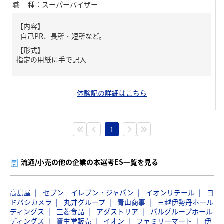
職種
：
スーパーバイザー
【内容】
自己PR、長所・短所など。
【形式】
指定の用紙に手で記入
体験記の詳細はこちら
1
流通/小売の他の企業の本選考ES一覧を見る
高島屋
セブン‐イレブン・ジャパン
イオンリテール
ヨ
ドバシカメラ
丸井グループ
青山商事
三越伊勢丹ホール
ディングス
三菱食品
アダストリア
パルグループホール
ディングス
資生堂販売
イオン
ファミリーマート
伊