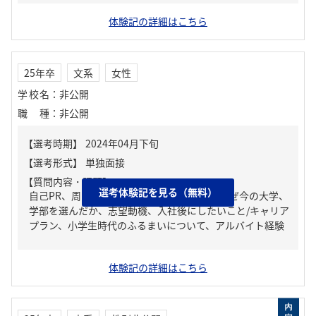
体験記の詳細はこちら
25年卒
文系
女性
学校名
：
非公開
職種
：
非公開
【質問内容・課題】
選考体験記を見る（無料）
自己PR、周りからどんな人といわれる？、なぜ今の大学、
学部を選んだか、志望動機、入社後にしたいこと/キャリア
プラン、小学生時代のふるまいについて、アルバイト経験
体験記の詳細はこちら