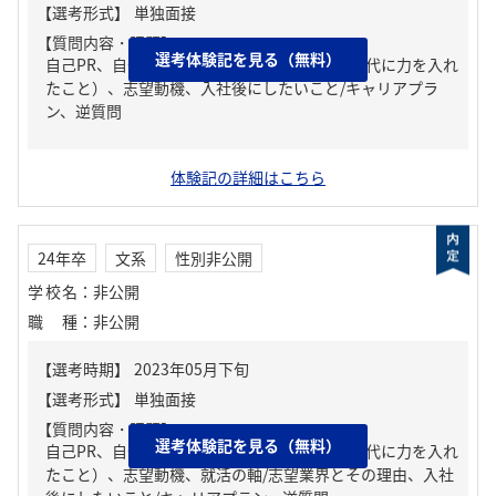
【質問内容・課題】
選考体験記を見る（無料）
自己PR、自分の強み/弱み、ガクチカ（学生時代に力を入れ
たこと）、志望動機、入社後にしたいこと/キャリアプラ
ン、逆質問
体験記の詳細はこちら
24年卒
文系
性別非公開
学校名
：
非公開
職種
：
非公開
【質問内容・課題】
選考体験記を見る（無料）
自己PR、自分の強み/弱み、ガクチカ（学生時代に力を入れ
たこと）、志望動機、就活の軸/志望業界とその理由、入社