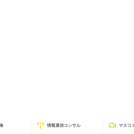
険
情報通信コンサル
マスコ