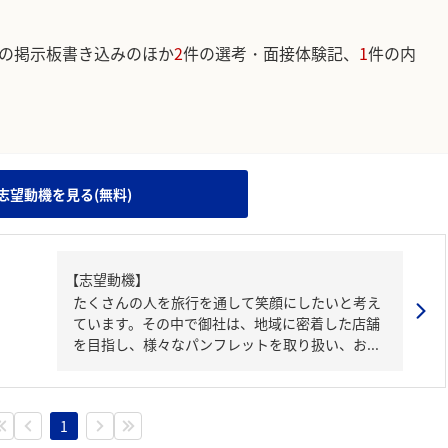
の掲示板書き込みのほか
2
件の選考・面接体験記、
1
件の内
。
志望動機を見る(無料)
【志望動機】
たくさんの人を旅行を通して笑顔にしたいと考え
ています。その中で御社は、地域に密着した店舗
を目指し、様々なパンフレットを取り扱い、お...
1