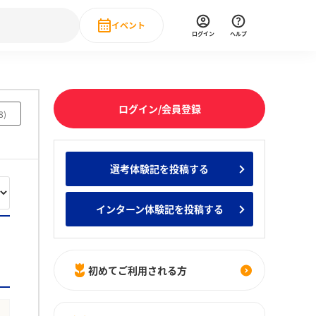
イベント
ログイン
ヘルプ
Event
の新卒就職人気企業ランキング
みんなのインターン人気企業ランキン
直近のイベント一覧
ログイン/会員登録
8
)
もっと見る
 IT・DX現場社員インタビュー
選考体験記を投稿する
の新卒就職人気企業ランキング
みんなのインターン人気企業ランキン
インターン体験記を投稿する
初めてご利用される方