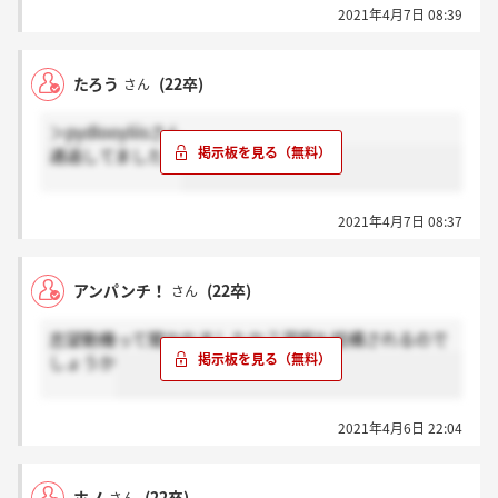
2021年4月7日 08:39
たろう
(22卒)
さん
＞pydlooyliisさん
通過してました！
2021年4月7日 08:37
アンパンチ！
(22卒)
さん
志望動機って聞かれましたか？深堀も結構されるので
しょうか
2021年4月6日 22:04
ホノ
(22卒)