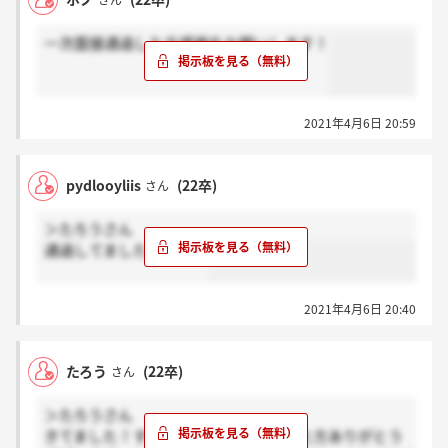
さん
一次面接通過した方感謝をお願いします！
2021年4月6日 20:59
pydlooyliis
(22卒)
さん
＞たろうさん
通過してました、、？？
2021年4月6日 20:40
たろう
(22卒)
さん
＞たろうさん
きてました！すいません。押してくれた方ありがとう