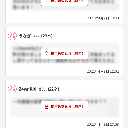
次の日の夕方にきましたよ～まだ待ってて大丈夫だと
思います！
2021年4月9日 13:30
うなぎ
(22卒)
さん
＞Z4wnKI0jさん
昨日受けましたがまだ来てないです…二次始まってる
し受かってるならすぐ連絡来るはずなので落ちたなと
思ってます…
2021年4月9日 12:02
Z4wnKI0j
(22卒)
さん
一次面接の結果が翌日以降に来た方いますか？？
2021年4月8日 23:08