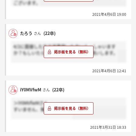
ございます。
2021年4月6日 19:00
たろう
(22卒)
さん
4/2に面接した方で返事届いた方いらっしゃいます
か？もしいたらっしゃったら、感謝お願いします。
2021年4月6日 12:41
iY0MVfwM
(22卒)
さん
＞iY0MVfwMさん
すいません、解決しました。
2021年3月31日 18:33