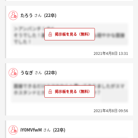
たろう
(22卒)
さん
＞アンパンチ！さん
そうでした！基本的にES中心で、とても穏やかな面接
でした！
2021年4月8日 13:31
うなぎ
(22卒)
さん
面接できるだけスマホからと書いてありましたがスマ
ホスタンドとかなくても大丈夫でしたか？
2021年4月8日 09:56
iY0MVfwM
(22卒)
さん