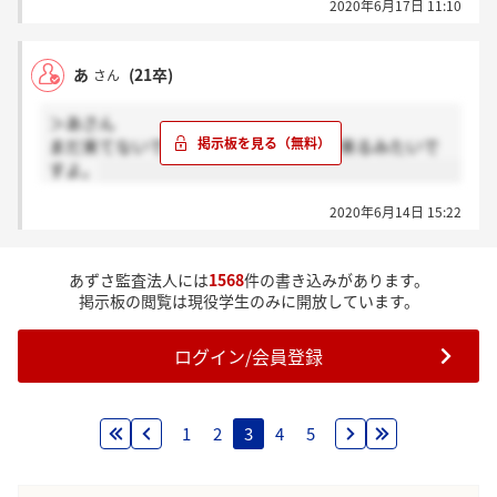
2020年6月17日 11:10
あ
(21卒)
さん
＞あさん
まだ来てないです。2週間程度で結果が来るみたいで
すよ。
2020年6月14日 15:22
あずさ監査法人には
1568
件の書き込みがあります。
掲示板の閲覧は現役学生のみに開放しています。
ログイン/会員登録
1
2
3
4
5