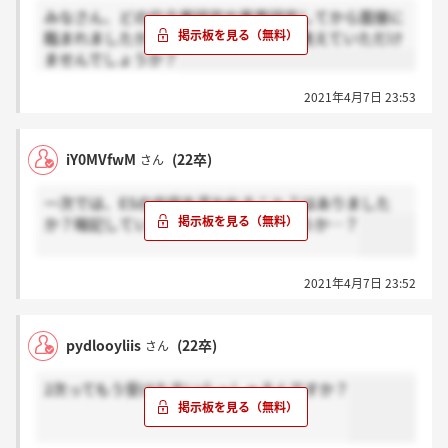
みなさん、どの位企業研究や業界研究してから面接に
臨まれましたか？差し支えなければ、教えていただけ
ませんでしょうか？
2021年4月7日 23:53
iY0MVfwM
(22卒)
さん
一次では、ESの内容を言われること？はありました
か？暗記していった方がいいのでしょうか…？
2021年4月7日 23:52
pydlooyliis
(22卒)
さん
2次ってもう受けた方いらっしゃるんですか？