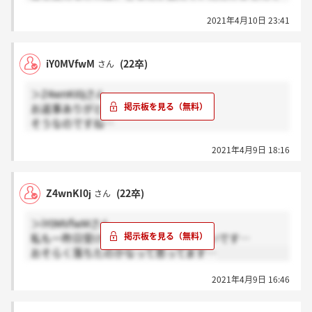
しょうか？
2021年4月10日 23:41
iY0MVfwM
(22卒)
さん
＞Z4wnKI0jさん
お返事ありがとうございます。
そうなのですね…
2021年4月9日 18:16
お互い納得できる就職活動ができるよう、一緒にがん
ばりましょうね！
Z4wnKI0j
(22卒)
さん
＞iY0MVfwMさん
私も一昨日受けましたが、まだ来てないです…
おそらく落ちたのかなって思ってます…
2021年4月9日 16:46