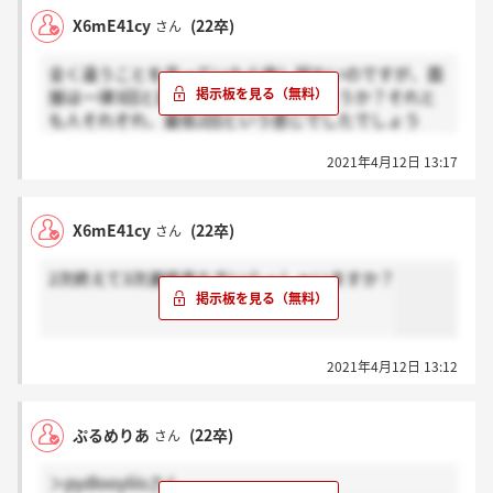
X6mE41cy
(22卒)
さん
全く違うことを言っていたら申し訳ないのですが、面
接は一律3回と話されていましたでしょうか？それと
も人それぞれ、最低2回という感じでしたでしょう
か。ご存知な方いらっしゃれば教えて頂きたいです。
2021年4月12日 13:17
X6mE41cy
(22卒)
さん
2次終えて3次連絡来た方いらっしゃいますか？
2021年4月12日 13:12
ぷるめりあ
(22卒)
さん
＞pydlooyliisさん