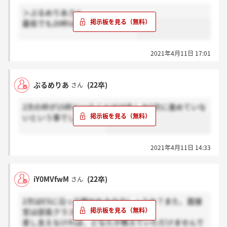
＞ぷるめりあさん
最低でも20枠以上ありましたよ！
2021年4月11日 17:01
ぷるめりあ
(22卒)
さん
2次の枠が15枠ということは15名しか2次に進めていな
いという事でしょうか？
2021年4月11日 14:33
iY0MVfwM
(22卒)
さん
2次はESに沿って聞かれるのでしょうか？また、面接
官は部長クラスの方でしたか？
差し支えなければ、どなたか教えていただけませんで