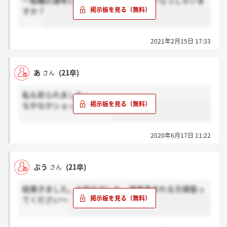
一般職の選考にすでに進まれている方いらっしゃいま
すか？
2021年2月15日 17:33
あ
(21卒)
さん
私も祈られました…
なかなかショックです…笑
2020年6月17日 11:22
ぶう
(21卒)
さん
結果きました。お祈りでした。選考進まれる方頑張っ
てください～