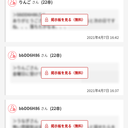
りんご
(22卒)
さん
＞bbDD6H86さん
ありがとうございます！平日って考えると次の日です
ね、、、落ちたかなぁ、、、
2021年4月7日 16:42
bbDD6H86
(22卒)
さん
＞りんごさん
金曜日に受けて月曜日にきました！
2021年4月7日 16:37
bbDD6H86
(22卒)
さん
＞うなぎさん
怖い雰囲気は全くなかったので、きちんと話せたら大