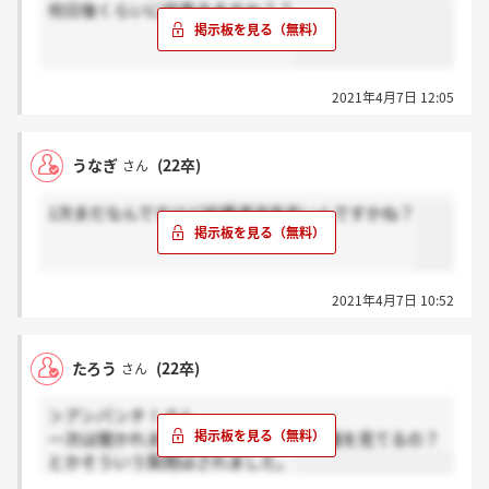
何日後くらいに結果きますか？？
2021年4月7日 12:05
うなぎ
(22卒)
さん
1次まだなんですけど結構通過率高いんですかね？
2021年4月7日 10:52
たろう
(22卒)
さん
＞アンパンチ！さん
一次は聞かれませんでした！けど一般職を見てるの？
とかそういう質問はされました。