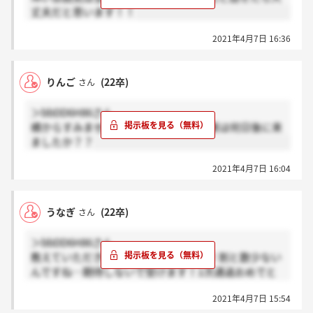
丈夫だと思います！！
2021年4月7日 16:36
りんご
(22卒)
さん
＞bbDD6H86さん
横からすみません、一次受けてから結果は何日後に来
ましたか？？
2021年4月7日 16:04
うなぎ
(22卒)
さん
＞bbDD6H86さん
教えていただきありがとうございます！割と数少ない
んですね…期待しないで受けます！1次通過おめでと
うございます！
2021年4月7日 15:54