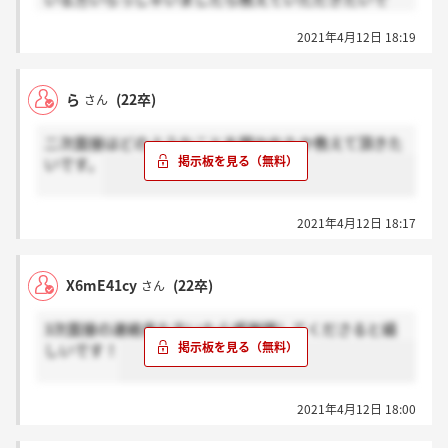
す???♂?
2021年4月12日 18:19
説明会のメモが見当たらなくなってしまいました、、
ら
(22卒)
さん
二次面接はどのようなことを聞かれたか教えて頂きた
いです。
2021年4月12日 18:17
X6mE41cy
(22卒)
さん
3次面接の連絡来た方いたら感謝押してくださると嬉
しいです！
2021年4月12日 18:00