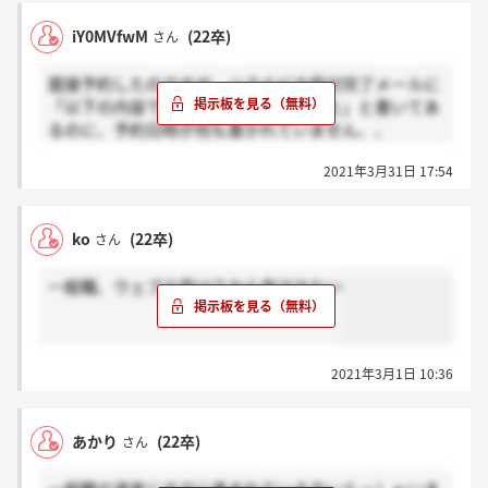
iY0MVfwM
(22卒)
さん
面接予約したのですが、リクナビの受付完了メールに
「以下の内容でご予約を受け付けました」と書いてあ
るのに、予約日時が何も書かれていません、、
ちゃんと予約できてるのか不安です、、
2021年3月31日 17:54
どなたか、予約確認方法などご存知でしたら教えてい
ただけると嬉しいです。
ko
(22卒)
さん
一般職、ウェブテ受けてから音沙汰ない
2021年3月1日 10:36
あかり
(22卒)
さん