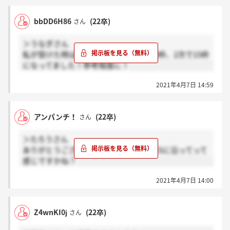
bbDD6H86
(22卒)
さん
＞うなぎさん
私が受けた時は予約できる枠が1次に50枠、2次で15枠
になってました！参考程度に！
2021年4月7日 14:59
アンパンチ！
(22卒)
さん
＞たろうさん
ありがとうございます！ガクチカとかESに沿ってって
感じですかね？
2021年4月7日 14:00
Z4wnKI0j
(22卒)
さん