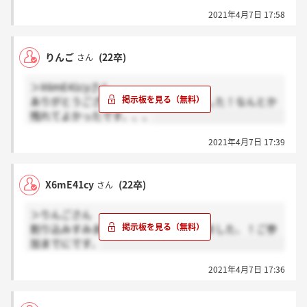
2021年4月7日 17:58
りんご
(22卒)
さん
＞X6mE41cyさん
ありがとうございます！！私も今来ました！なんとか
残れてよかったです、、、
2021年4月7日 17:39
X6mE41cy
(22卒)
さん
＞りんごさん
割り込みすみません、私は次の日に来ました、！ご参
加までにです、
2021年4月7日 17:36