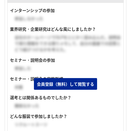
インターンシップの参加
参加しなかった
業界研究・企業研究はどんな風にしましたか？
会社のホームページでOLPをとにかく読み込んだ。説明会
で得た情報をできる限りメモして、自分の面接での回答と
どう結びつけるかを考えた。
セミナー・説明会の参加
参加した
セミナー・説明会の実施形式
会員登録（無料）して閲覧する
対面
選考とは関係あるものでしたか？
関係なかった
どんな服装で参加しましたか？
リクルートスーツ