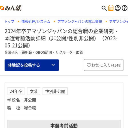
トップ
情報処理/システム
アマゾンジャパンの就活情報
アマゾンジ
2024年卒アマゾンジャパンの総合職の企業研究・
本選考前活動詳細（非公開/性別非公開）（2023-
05-21公開）
企業研究・説明会・OBOG訪問・リクルーター面談
お気に入り
(
4148
)
体験記を投稿する
24年卒
文系
性別非公開
学校名
：
非公開
職種
：
総合職
本選考前活動