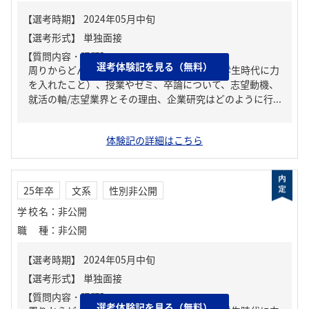
【質問内容・課題】
選考体験記を見る（無料）
周りからどんな人といわれる？、ガクチカ（学生時代に力
を入れたこと）、授業やゼミ、卒論について、志望動機、
就活の軸/志望業界とその理由、企業研究はどのように行...
体験記の詳細はこちら
25年卒
文系
性別非公開
学校名
：
非公開
職種
：
非公開
【質問内容・課題】
選考体験記を見る（無料）