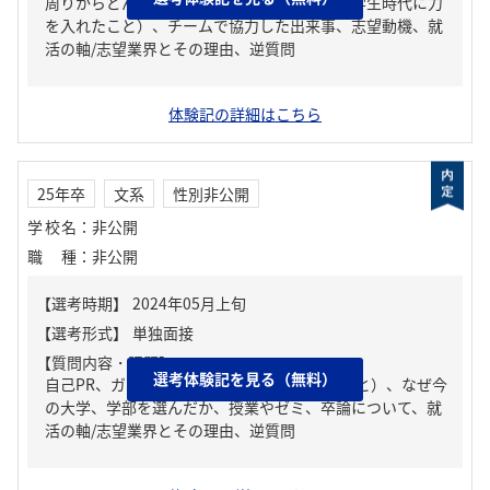
周りからどんな人といわれる？、ガクチカ（学生時代に力
を入れたこと）、チームで協力した出来事、志望動機、就
活の軸/志望業界とその理由、逆質問
体験記の詳細はこちら
25年卒
文系
性別非公開
学校名
：
非公開
職種
：
非公開
【質問内容・課題】
選考体験記を見る（無料）
自己PR、ガクチカ（学生時代に力を入れたこと）、なぜ今
の大学、学部を選んだか、授業やゼミ、卒論について、就
活の軸/志望業界とその理由、逆質問