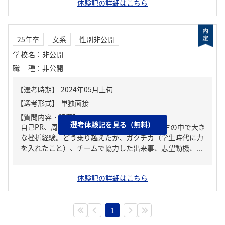
体験記の詳細はこちら
25年卒
文系
性別非公開
学校名
：
非公開
職種
：
非公開
【質問内容・課題】
選考体験記を見る（無料）
自己PR、周りからどんな人といわれる？、人生の中で大き
な挫折経験。どう乗り越えたか、ガクチカ（学生時代に力
を入れたこと）、チームで協力した出来事、志望動機、...
体験記の詳細はこちら
1