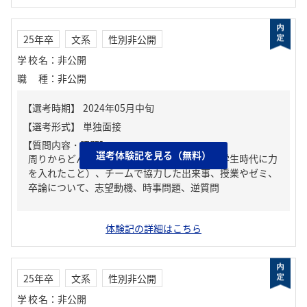
25年卒
文系
性別非公開
学校名
：
非公開
職種
：
非公開
【質問内容・課題】
選考体験記を見る（無料）
周りからどんな人といわれる？、ガクチカ（学生時代に力
を入れたこと）、チームで協力した出来事、授業やゼミ、
卒論について、志望動機、時事問題、逆質問
体験記の詳細はこちら
25年卒
文系
性別非公開
学校名
：
非公開