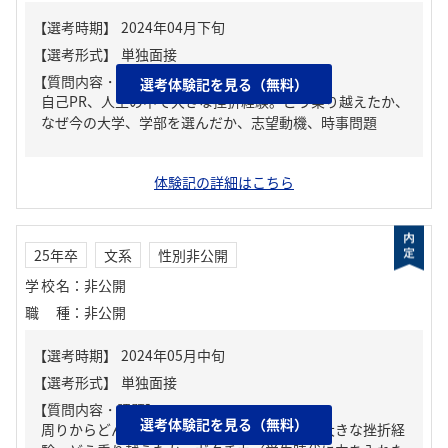
【質問内容・課題】
選考体験記を見る（無料）
自己PR、人生の中で大きな挫折経験。どう乗り越えたか、
なぜ今の大学、学部を選んだか、志望動機、時事問題
体験記の詳細はこちら
25年卒
文系
性別非公開
学校名
：
非公開
職種
：
非公開
【質問内容・課題】
選考体験記を見る（無料）
周りからどんな人といわれる？、人生の中で大きな挫折経