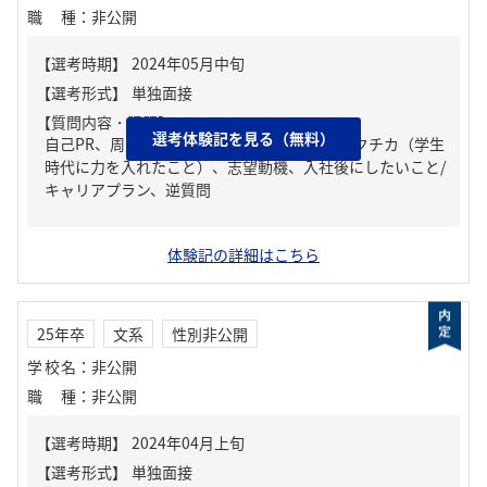
職種
：
非公開
【質問内容・課題】
選考体験記を見る（無料）
自己PR、周りからどんな人といわれる？、ガクチカ（学生
時代に力を入れたこと）、志望動機、入社後にしたいこと/
キャリアプラン、逆質問
体験記の詳細はこちら
25年卒
文系
性別非公開
学校名
：
非公開
職種
：
非公開