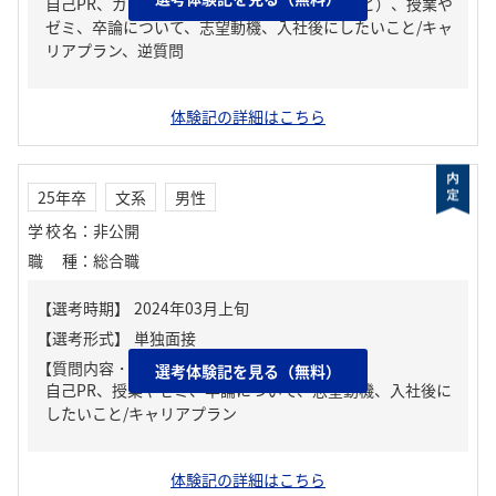
自己PR、ガクチカ（学生時代に力を入れたこと）、授業や
ゼミ、卒論について、志望動機、入社後にしたいこと/キャ
リアプラン、逆質問
体験記の詳細はこちら
25年卒
文系
男性
学校名
：
非公開
職種
：
総合職
【質問内容・課題】
選考体験記を見る（無料）
自己PR、授業やゼミ、卒論について、志望動機、入社後に
したいこと/キャリアプラン
体験記の詳細はこちら