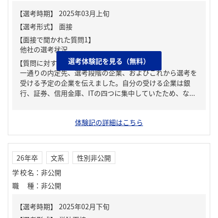
【面接で聞かれた質問1】
他社の選考状況
選考体験記を見る（無料）
【質問に対する回答1】
一通りの内定先、選考段階の企業、およびこれから選考を
受ける予定の企業を伝えました。自分の受ける企業は銀
行、証券、信用金庫、ITの四つに集中していたため、な...
体験記の詳細はこちら
26年卒
文系
性別非公開
学校名
：
非公開
職種
：
非公開