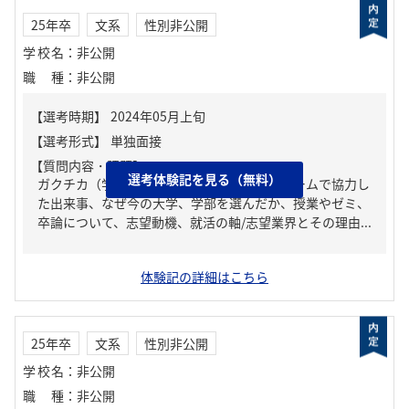
25年卒
文系
性別非公開
学校名
：
非公開
職種
：
非公開
【質問内容・課題】
選考体験記を見る（無料）
ガクチカ（学生時代に力を入れたこと）、チームで協力し
た出来事、なぜ今の大学、学部を選んだか、授業やゼミ、
卒論について、志望動機、就活の軸/志望業界とその理由...
体験記の詳細はこちら
25年卒
文系
性別非公開
学校名
：
非公開
職種
：
非公開