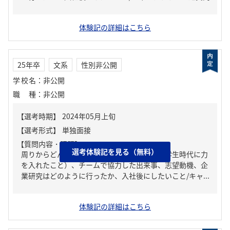
体験記の詳細はこちら
25年卒
文系
性別非公開
学校名
：
非公開
職種
：
非公開
【質問内容・課題】
選考体験記を見る（無料）
周りからどんな人といわれる？、ガクチカ（学生時代に力
を入れたこと）、チームで協力した出来事、志望動機、企
業研究はどのように行ったか、入社後にしたいこと/キャ...
体験記の詳細はこちら