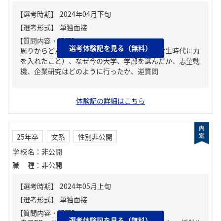
【質問内容・課題】
選考体験記を見る（無料）
周りからどんな人といわれる？、ガクチカ（学生時代に力
を入れたこと）、なぜ今の大学、学部を選んだか、志望動
機、企業研究はどのように行ったか、逆質問
体験記の詳細はこちら
25年卒
文系
性別非公開
学校名
：
非公開
職種
：
非公開
【質問内容・課題】
選考体験記を見る（無料）