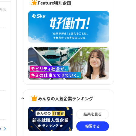
Feature特別企画
非表示
みんなの人気企業ランキング
結果を見る
投票する
る