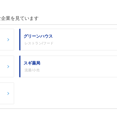
な企業を見ています
グリーンハウス
レストラン/フード
スギ薬局
流通/小売