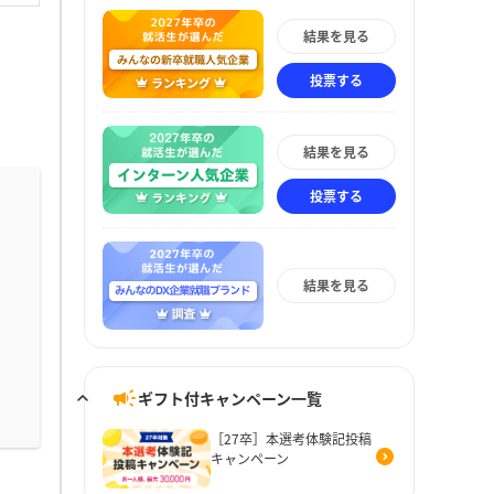
結果を見る
投票する
結果を見る
投票する
結果を見る
ギフト付キャンペーン一覧
［27卒］本選考体験記投稿
キャンペーン