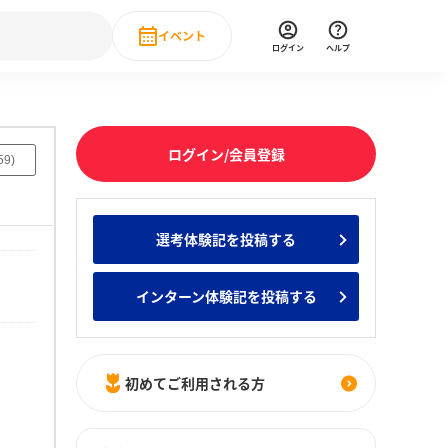
イベント
ログイン
ヘルプ
Event
の新卒就職人気企業ランキング
みんなのインターン人気企業ランキン
直近のイベント一覧
ログイン/会員登録
59
)
もっと見る
 IT・DX現場社員インタビュー
選考体験記を投稿する
の新卒就職人気企業ランキング
みんなのインターン人気企業ランキン
インターン体験記を投稿する
初めてご利用される方