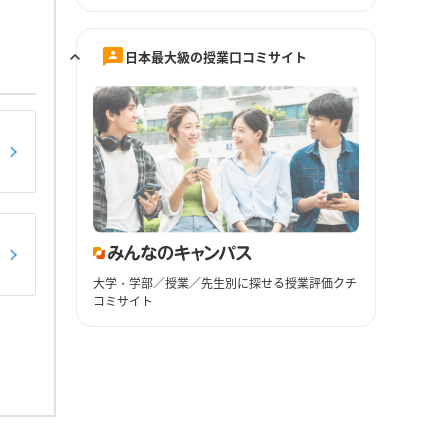
日本最大級の授業口コミサイト
大学・学部／授業／先生別に探せる授業評価クチ
コミサイト