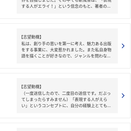
する人がエライ！」という信念のもと、著者の...
【志望動機】
私は、創り手の思いを第一に考え、魅力ある出版
をする事業に、大変惹かれました。また私自身物
語を描くことが好きなので、ジャンルを問わな...
【志望動機】
（一度送信したので、二度目の送信です。だぶっ
てしまったらすみません）「表現する人がえら
い」というコンセプトに、自分の経験上とても...