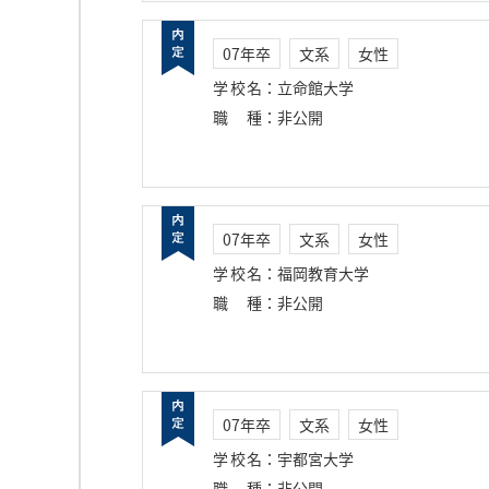
07年卒
文系
女性
学校名
：
立命館大学
職種
：
非公開
07年卒
文系
女性
学校名
：
福岡教育大学
職種
：
非公開
07年卒
文系
女性
学校名
：
宇都宮大学
職種
：
非公開