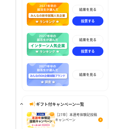
結果を見る
投票する
結果を見る
投票する
結果を見る
ギフト付キャンペーン一覧
［27卒］本選考体験記投稿
キャンペーン