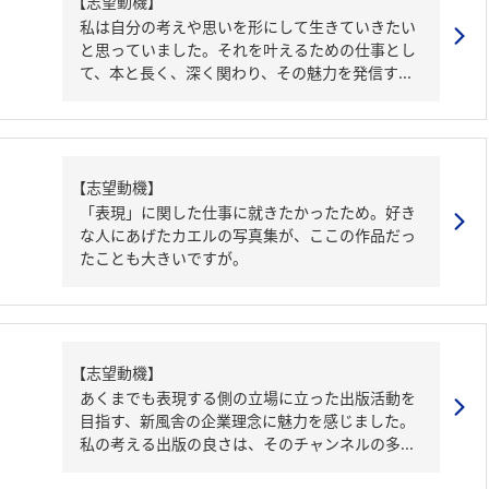
【志望動機】
私は自分の考えや思いを形にして生きていきたい
と思っていました。それを叶えるための仕事とし
て、本と長く、深く関わり、その魅力を発信す...
【志望動機】
「表現」に関した仕事に就きたかったため。好き
な人にあげたカエルの写真集が、ここの作品だっ
たことも大きいですが。
【志望動機】
あくまでも表現する側の立場に立った出版活動を
目指す、新風舎の企業理念に魅力を感じました。
私の考える出版の良さは、そのチャンネルの多...