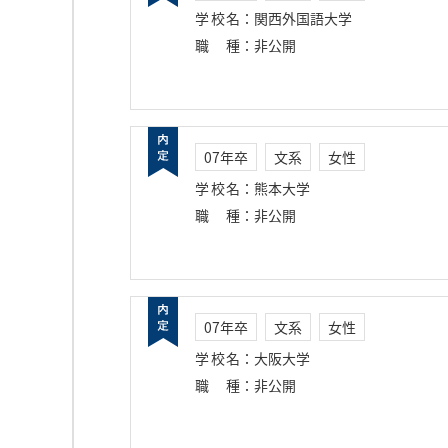
学校名
：
関西外国語大学
職種
：
非公開
07年卒
文系
女性
学校名
：
熊本大学
職種
：
非公開
07年卒
文系
女性
学校名
：
大阪大学
職種
：
非公開