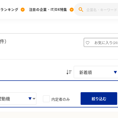
業ランキング
注目の企業・IT/DX特集
注目の企業特集
みんなのIT業界新卒就職人気企業ランキング
みんな
[27卒] 本選考体験記投稿キャンペーン
28卒 注目企業特集
27卒 注目企業特集
みんなのDX企業就職ブランド調査
5件）
お気に入り
(
20
注目のIT・DX企業特集
28卒 IT・DX企業特集
27卒 IT・DX企業特集
28卒
みんなのIT業界新卒就職人気企業ランキング
みんな
企業研究
絞り込む
内定者のみ