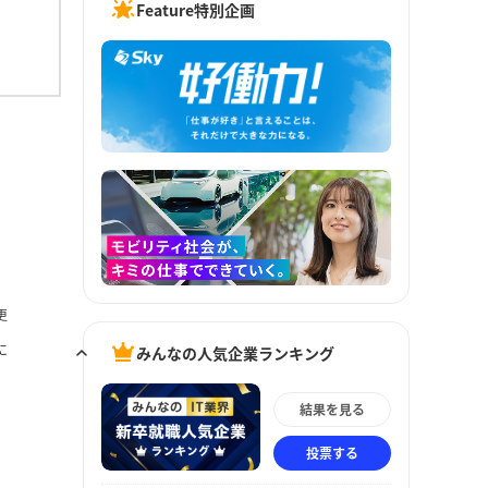
Feature特別企画
更
に
みんなの人気企業ランキング
結果を見る
投票する