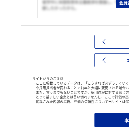
留学中に米国型資本主義経済を勉強し、今まで
会員
献したかったから。
サイトからのご注意
ここに掲載しているデータは、「こうすれば必ずうまくいく
や採用担当者が変わることで前年と大幅に変更される場合も
また、言うまでもないことですが、採用過程に対する感じ方
とって望ましい企業とは言い切れませんし、ここで評価の高
掲載された内容の真偽、評価の信頼性について当サイトは保
本