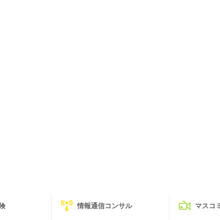
険
情報通信コンサル
マスコ