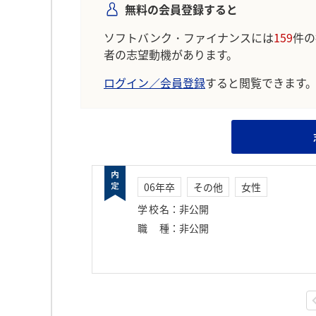
無料の会員登録すると
ソフトバンク・ファイナンスには
159
件の
者の志望動機があります。
ログイン／会員登録
すると閲覧できます
06年卒
その他
女性
学校名
：
非公開
職種
：
非公開