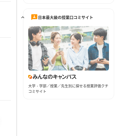
日本最大級の授業口コミサイト
大学・学部／授業／先生別に探せる授業評価クチ
コミサイト