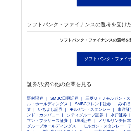
ソフトバンク・ファイナンスの選考を受け
ソフトバンク・ファイナンスの選考を
ソフトバンク・ファイ
証券/投資の他の企業を見る
野村證券
SMBC日興証券
三菱ＵＦＪモルガン・ス
ル・ホールディングス
SMBCフレンド証券
みずほ
券
いちよし証券
モルガン・スタンレー
東洋証
ンド・カンパニー
シティグループ証券
水戸証券
マン・ブラザーズ証券
UBS証券
メリルリンチ日本
グループホールディングス
モルガン・スタンレー・