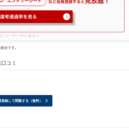
の割合です。
版口コミ
員登録して閲覧する（無料）