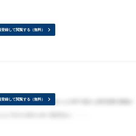
員登録して閲覧する（無料）
員登録して閲覧する（無料）
ろいろ調べたら、個々の会社ごとのHPで密かに新卒採用の募集か
たんですけど未だに全く音沙汰なし・・・。