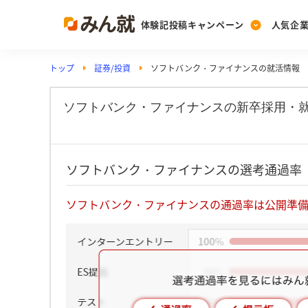
体験記投稿キャンペーン
人気企
トップ
証券/投資
ソフトバンク・ファイナンスの就活情報
Post
Ranking
PickUp
投稿する
ランキングを見る
注目の企業特集
ソフトバンク・ファイナンスの新卒採用・
Vote
ソフトバンク・ファイナンスの選考通過率
投票する
動画で知ろう！業界・
ソフトバンク・ファイナンスの通過率は公開準備