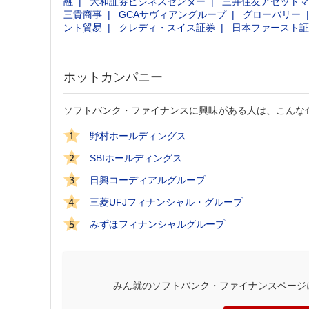
融
大和証券ビジネスセンター
三井住友アセットマ
三貴商事
GCAサヴィアングループ
グローバリー
ント貿易
クレディ・スイス証券
日本ファースト証
ホットカンパニー
ソフトバンク・ファイナンスに興味がある人は、こんな
野村ホールディングス
SBIホールディングス
日興コーディアルグループ
三菱UFJフィナンシャル・グループ
みずほフィナンシャルグループ
みん就のソフトバンク・ファイナンスページ