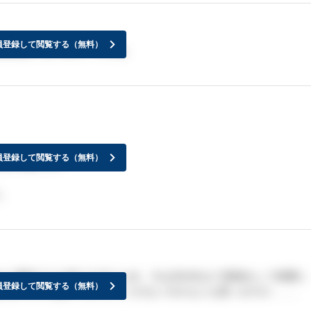
員登録して閲覧する（無料）
格者はいないみたいですね。
員登録して閲覧する（無料）
とするように
し
から最終で人を採りすぎたため、今は3次4次まで面接をして慎重に
員登録して閲覧する（無料）
のが今年で初めてだししょうがないのかなとも思いますが。。。