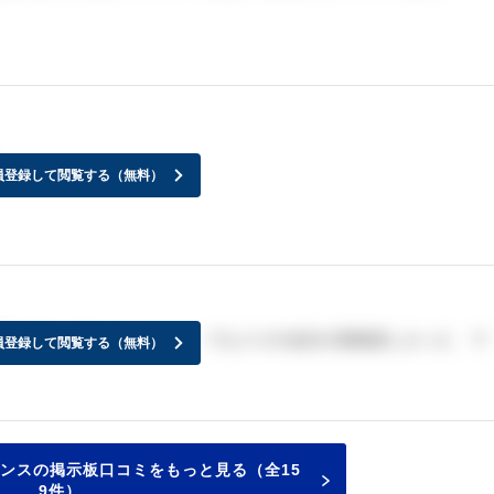
．．．
員登録して閲覧する（無料）
話したかったよ～～～～～。でもココの会社の面接楽しかった で
員登録して閲覧する（無料）
ンスの掲示板口コミをもっと見る（全15
9件）