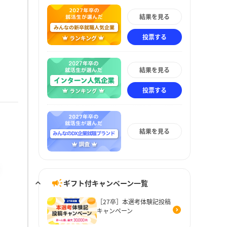
結果を見る
投票する
結果を見る
投票する
結果を見る
ギフト付キャンペーン一覧
［27卒］本選考体験記投稿
キャンペーン