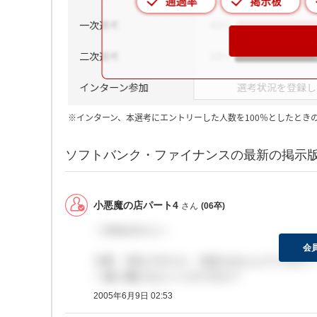
※インターン、本選考にエントリーした人数を100％としたとき
ソフトバンク・ファイナンスの最新の掲示
小悪魔の店パート4
さん
(06卒)
＞hokuroさんへ
会
大変、失礼ですけど、内定されたんでうすか？
一緒に働けるといいのですが？
2005年6月9日 02:53