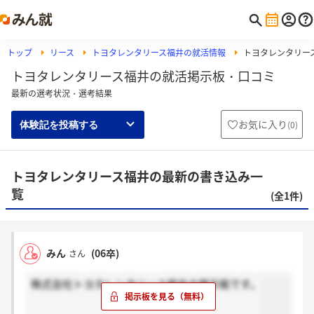
トップ
リース
トヨタレンタリース福井の就活情報
トヨタレンタリー
トヨタレンタリース福井の就活掲示板・口コミ
最新の選考状況・選考結果
お気に入り
(
0
)
体験記を投稿する
トヨタレンタリース福井の最新の書き込み一
覧
(全1件)
みん
(06卒)
さん
株式会社トヨタレンタリース福井の掲示板です。