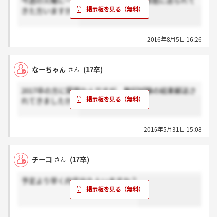
今週の火曜に一次面接をした方で、結果既に送られて
きた方いますか？
2016年8月5日 16:26
なーちゃん
(17卒)
さん
2017卒の方に質問なんですが、筆記試験の結果郵送さ
れてきましたか？
2016年5月31日 15:08
チーコ
(17卒)
さん
予定より早く内定出た人いますか？