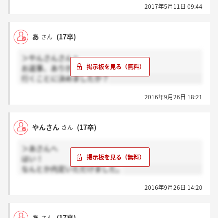
2017年5月11日 09:44
あ
(17卒)
さん
＞やんさんさんへ
お返事、ありがとうございます。
行くことに決めましたか？
2016年9月26日 18:21
やんさん
(17卒)
さん
＞あさんへ
はい！
なんとか内定いただけました。
2016年9月26日 14:20
あ
(17卒)