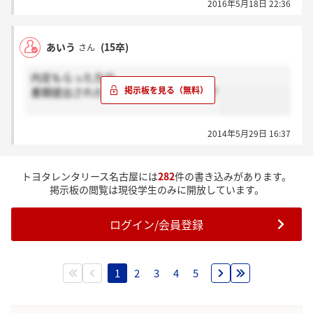
2016年5月18日 22:36
あいう
(15卒)
さん
内定もらった方で
書類提出された方いらっしゃいますか？
2014年5月29日 16:37
トヨタレンタリース名古屋には
282
件の書き込みがあります。
掲示板の閲覧は現役学生のみに開放しています。
ログイン/会員登録
1
2
3
4
5