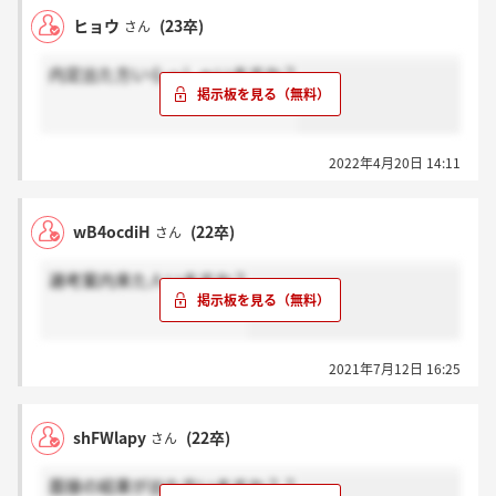
ヒョウ
(23卒)
さん
内定出た方いらっしゃいますか？
2022年4月20日 14:11
wB4ocdiH
(22卒)
さん
選考案内来た人いますか？
2021年7月12日 16:25
shFWlapy
(22卒)
さん
面接の結果が出た方いますか？？