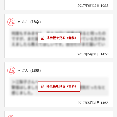
2017年6月11日 10:33
＊
(18卒)
さん
何度もすみません。私も26日に結果が来ると伺ったの
ですが、まだ届いていません。既に届いている方がみ
えましたら教えてほしいです。自分だけまだ届いてい
ないのでは？と毎日不安です＞_＜
2017年5月31日 14:58
＊
(18卒)
さん
＞江梨子さんへ
緊張はしましたが、私は、穏やかな雰囲気だったなと
感じました。
2017年5月31日 14:55