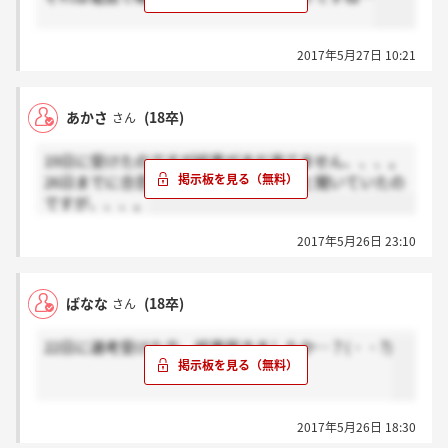
2017年5月27日 10:21
あかさ
(18卒)
さん
19日に受けたのですが結果がまだ来てません、、、。
26日までに合否に関係なく結果が来ると聞いていたの
ですが、、、。
2017年5月26日 23:10
ばなな
(18卒)
さん
22日に選考受けた方、結果届きましたか…？(・・?)
2017年5月26日 18:30