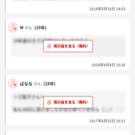
2018年5月16日 14:02
M
(19卒)
さん
19年度の方で2次受けた方いますか？
2018年4月4日 10:26
ばなな
(18卒)
さん
＞江梨子さんへ
私も30日に受けましたがまだ来ていません（ ; ; ）
2017年6月15日 10:21