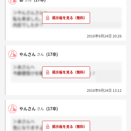
さん
＞やんさんさんへ
私も来ました。
内定でしたか？
2016年9月24日 20:26
やんさん
(17卒)
さん
＞あさんへ
今郵便受けを確認したところ来てました！
2016年9月24日 13:12
やんさん
(17卒)
さん
＞あさんへ
気になりますよね(＞_＜)