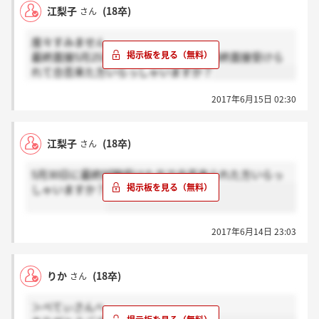
江梨子
(18卒)
さん
度々すみません。
最終面接5月25日でした。この日程で最終面接受けら
れて合否来た方いらっしゃいますか？
2017年6月15日 02:30
江梨子
(18卒)
さん
5月30日に最終試験受けた方で合否来られた方いらっ
しゃいますか？
2017年6月14日 23:03
りか
(18卒)
さん
＞べてぃさんへ