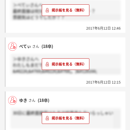
＞べてぃさんへ
最終面接は何分くらいで終わりますか…？
雰囲気はどうでしたか？？
2017年6月12日 12:46
べてぃ
(18卒)
さん
＞ゆきさんへ
わたしもまだです(。
&#8226;&#769;&#8226;&#768;。)&#128166;
2017年6月12日 12:15
ゆき
(18卒)
さん
30日に最終面接受けた方で結果来た方いらっしゃい