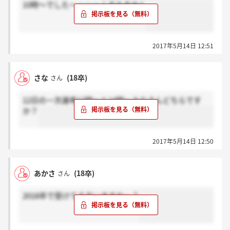
10時～でしたーーーー！すみません
2017年5月14日 12:51
さな
(18卒)
さん
12日の一次選考12時～と14時～みなさんどちらです
か？
2017年5月14日 12:50
あかさ
(18卒)
さん
2018卒で受けてる方いますかー？