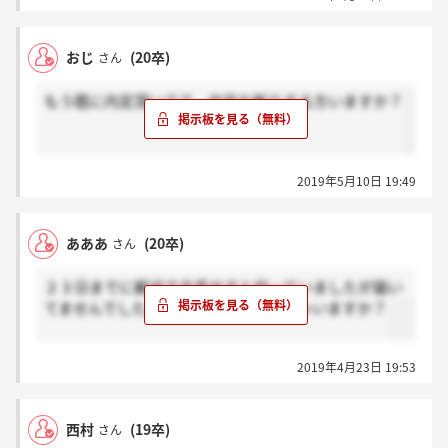
おじ
(20卒)
さん
もう既に内定頂いてて、内定お断りする方いますか？
2019年5月10日 19:49
あああ
(20卒)
さん
２３日までに郵送で合否出すと仰っていましたが届い
てませんでした。届いてる方いらっしゃいますか？
2019年4月23日 19:53
西村
(19卒)
さん