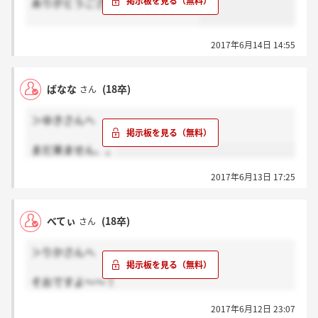
ありがとうございます！！！( ; _ ; )
2017年6月14日 14:55
ばなな
(18卒)
さん
＞ゆきさんへ
まだ来ません、。
2017年6月13日 17:25
べてぃ
(18卒)
さん
＞りかさんへ
そおですよ～～！
答える長さによってばらばらだと思いますが、長くて
2017年6月12日 23:07
30分くらいだとおもいます！