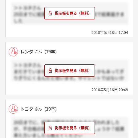
＞トヨタさん
25日までに結果を出すと言われ本日郵送で結果届きま
した
2018年5月18日 17:04
レンタ
(19卒)
さん
＞トヨタさん
まだきていません。たぶんほかの面接とかもあってぎ
りぎりにくるんだと思います。サイレントではないか
と…気長に待ちましょう^_^
2018年5月16日 20:49
トヨタ
(19卒)
さん
20日までに、結果が郵送で送られると言われました
が、不合格の場合はサイレントなのでしょうか？結果
来た方いましたら教えてください