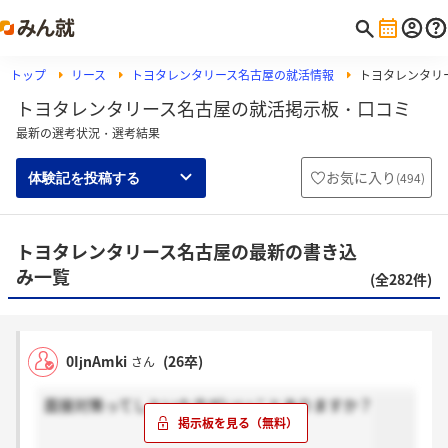
トップ
リース
トヨタレンタリース名古屋の就活情報
トヨタレンタリ
トヨタレンタリース名古屋の就活掲示板・口コミ
最新の選考状況・選考結果
お気に入り
(
494
)
体験記を投稿する
トヨタレンタリース名古屋の最新の書き込
み一覧
(全282件)
0IjnAmki
(26卒)
さん
面接対策ってしといた方がいいことありますか？