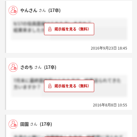
やんさん
(17卒)
さん
9/17の役員面接けられた方いますか？
結果来ましたか？
2016年9月23日 18:45
さのち
(17卒)
さん
7月末に最終面接受けられた方で、結果送られてきた
方いますか？
2016年8月8日 10:55
田園
(17卒)
さん