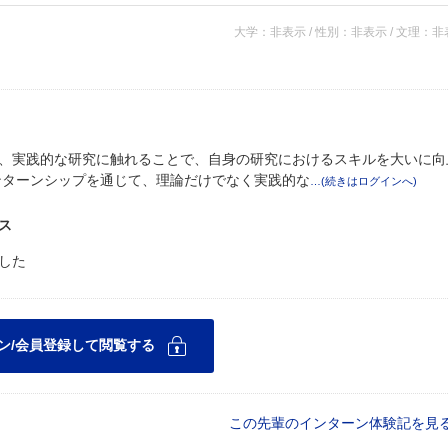
大学：非表示 / 性別：非表示 / 文理：
、実践的な研究に触れることで、自身の研究におけるスキルを大いに向
ンターンシップを通じて、理論だけでなく実践的な
ス
した
この先輩のインターン体験記を見