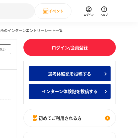
イベント
ログイン
ヘルプ
究所のインターンエントリーシート一覧
Event
の新卒就職人気企業ランキング
みんなのインターン人気企業ランキン
直近のイベント一覧
ログイン/会員登録
91
)
もっと見る
 IT・DX現場社員インタビュー
選考体験記を投稿する
の新卒就職人気企業ランキング
みんなのインターン人気企業ランキン
インターン体験記を投稿する
初めてご利用される方