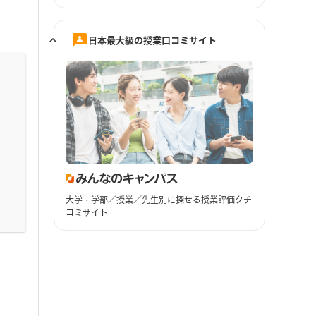
日本最大級の授業口コミサイト
大学・学部／授業／先生別に探せる授業評価クチ
コミサイト