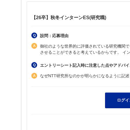
【26卒】秋冬インターンES(研究職)
設問：応募理由
御社のような世界的に評価されている研究機関で
させることができると考えているからです。 イ
エントリーシート記入時に注意した点やアドバイ
なぜNTT研究所なのかが明らかになるように記述