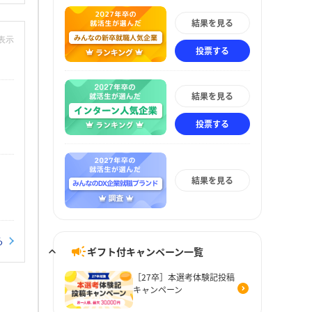
結果を見る
非表示
投票する
結果を見る
投票する
結果を見る
る
ギフト付キャンペーン一覧
［27卒］本選考体験記投稿
キャンペーン