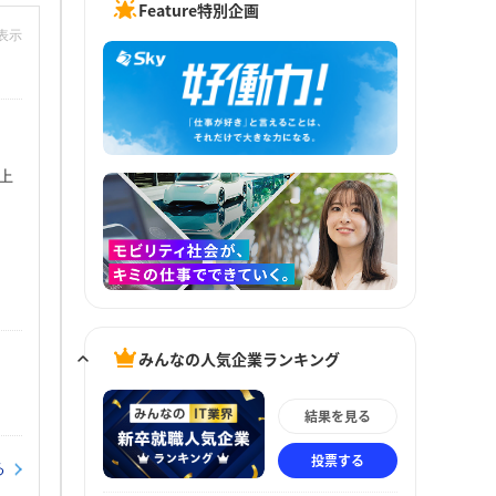
Feature特別企画
非表示
上
みんなの人気企業ランキング
結果を見る
投票する
る