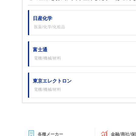
日産化学
医薬/化学/化粧品
富士通
電機/機械/材料
東京エレクトロン
電機/機械/材料
各種メーカー
金融/商社/保