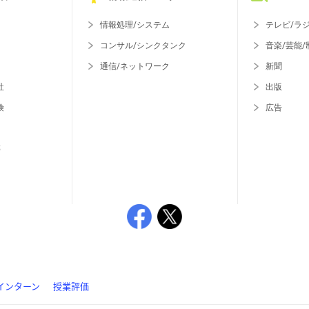
情報処理/システム
テレビ/ラ
コンサル/シンクタンク
音楽/芸能/
通信/ネットワーク
新聞
社
出版
険
広告
等
インターン
授業評価