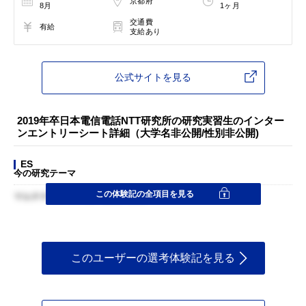
京都府
8月
1ヶ月
交通費
有給
支給あり
公式サイトを見る
2019年卒日本電信電話NTT研究所の研究実習生のインター
ンエントリーシート詳細（大学名非公開/性別非公開)
ES
今の研究テーマ
この体験記の全項目を見る
マルチチャンネル音声認識の改善
このユーザーの選考体験記を見る