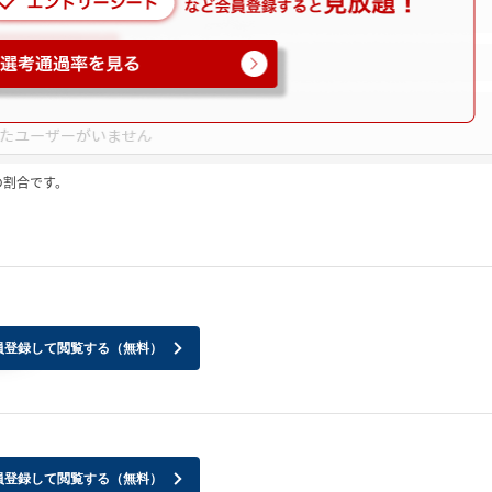
の割合です。
員登録して閲覧する（無料）
すか？
員登録して閲覧する（無料）
？