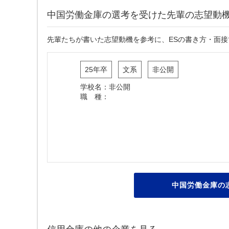
中国労働金庫の選考を受けた先輩の志望動
先輩たちが書いた志望動機を参考に、ESの書き方・面
25年卒
文系
非公開
学校名：非公開
職 種：
中国労働金庫の