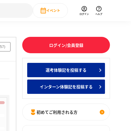
イベント
ログイン
ヘルプ
Event
の新卒就職人気企業ランキング
みんなのインターン人気企業ランキン
直近のイベント一覧
ログイン/会員登録
57
)
もっと見る
 IT・DX現場社員インタビュー
選考体験記を投稿する
の新卒就職人気企業ランキング
みんなのインターン人気企業ランキン
インターン体験記を投稿する
初めてご利用される方