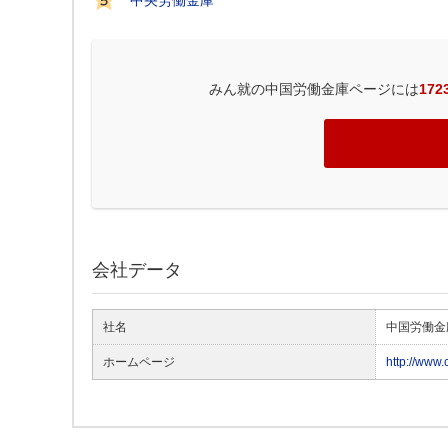
中央労働金庫
みん就の中国労働金庫ページには
172
会社データ
社名
中国労働金
ホームページ
http://www.