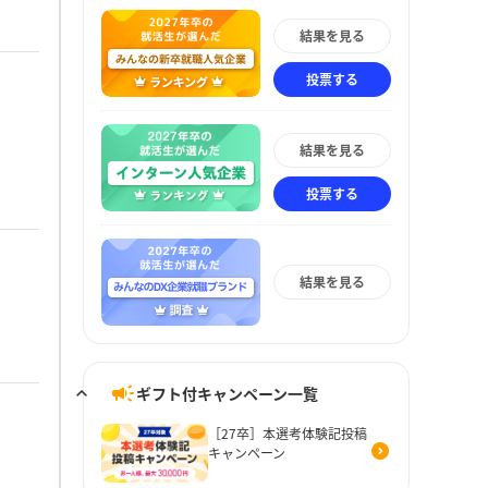
結果を見る
投票する
結果を見る
投票する
結果を見る
ギフト付キャンペーン一覧
［27卒］本選考体験記投稿
キャンペーン