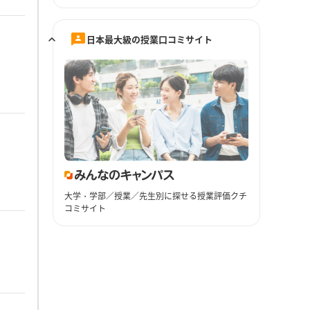
日本最大級の授業口コミサイト
大学・学部／授業／先生別に探せる授業評価クチ
コミサイト