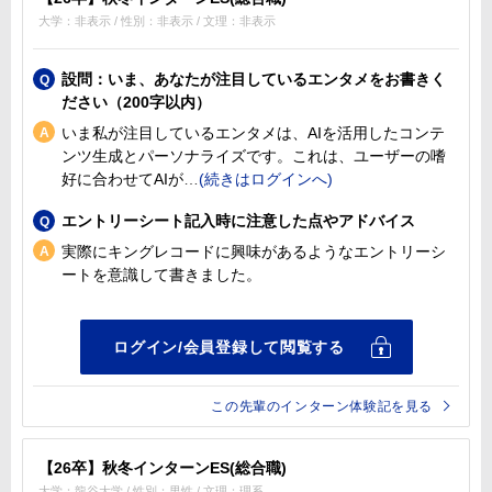
大学：非表示 / 性別：非表示 / 文理：非表示
設問：いま、あなたが注目しているエンタメをお書きく
ださい（200字以内）
いま私が注目しているエンタメは、AIを活用したコンテ
ンツ生成とパーソナライズです。これは、ユーザーの嗜
好に合わせてAIが
エントリーシート記入時に注意した点やアドバイス
実際にキングレコードに興味があるようなエントリーシ
ートを意識して書きました。
この先輩のインターン体験記を見る
【26卒】秋冬インターンES(総合職)
大学：龍谷大学 / 性別：男性 / 文理：理系