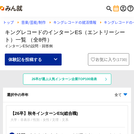
トップ
音楽/芸能/制作
キングレコードの就活情報
キングレコードの
キングレコードのインターンES（エントリーシー
ト）一覧 （全8件）
インターンESの設問・回答例
お気に入り
(
1730
)
体験記を投稿する
26卒が選ぶ人気インターン企業TOP100発表
選択中の卒年
全て
【26卒】秋冬インターンES(総合職)
大学：非表示 / 性別：女性 / 文理：文系