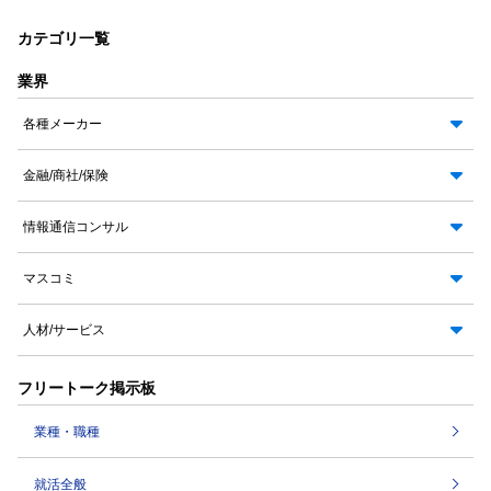
カテゴリ一覧
業界
各種メーカー
金融/商社/保険
情報通信コンサル
マスコミ
人材/サービス
フリートーク掲示板
業種・職種
就活全般