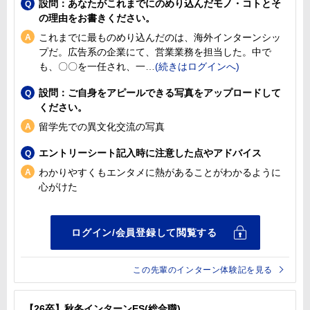
設問：あなたがこれまでにのめり込んだモノ・コトとそ
の理由をお書きください。
これまでに最ものめり込んだのは、海外インターンシッ
プだ。広告系の企業にて、営業業務を担当した。中で
も、〇〇を一任され、一
設問：ご自身をアピールできる写真をアップロードして
ください。
留学先での異文化交流の写真
エントリーシート記入時に注意した点やアドバイス
わかりやすくもエンタメに熱があることがわかるように
心がけた
この先輩のインターン体験記を見る
【26卒】秋冬インターンES(総合職)