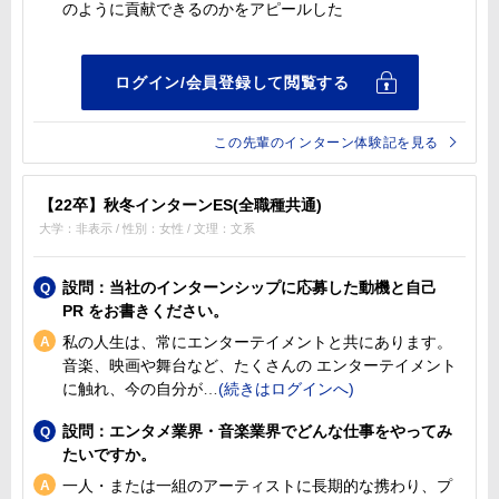
のように貢献できるのかをアピールした
この先輩のインターン体験記を見る
【22卒】秋冬インターンES(全職種共通)
大学：非表示 / 性別：女性 / 文理：文系
設問：当社のインターンシップに応募した動機と自己
PR をお書きください。
私の人生は、常にエンターテイメントと共にあります。
音楽、映画や舞台など、たくさんの エンターテイメント
に触れ、今の自分が
設問：エンタメ業界・音楽業界でどんな仕事をやってみ
たいですか。
一人・または一組のアーティストに長期的な携わり、プ