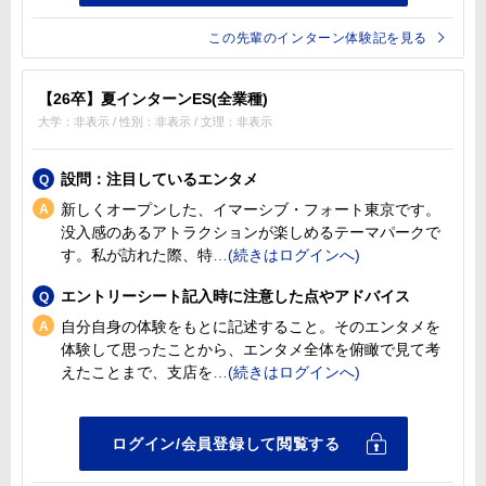
この先輩のインターン体験記を見る
【26卒】夏インターンES(全業種)
大学：非表示 / 性別：非表示 / 文理：非表示
設問：注目しているエンタメ
新しくオープンした、イマーシブ・フォート東京です。
没入感のあるアトラクションが楽しめるテーマパークで
す。私が訪れた際、特
エントリーシート記入時に注意した点やアドバイス
自分自身の体験をもとに記述すること。そのエンタメを
体験して思ったことから、エンタメ全体を俯瞰で見て考
えたことまで、支店を