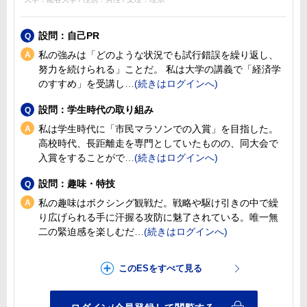
設問：自己PR
私の強みは「どのような状況でも試行錯誤を繰り返し、
努力を続けられる」ことだ。 私は大学の講義で「経済学
のすすめ」を受講し
設問：学生時代の取り組み
私は学生時代に「市民マラソンでの入賞」を目指した。
高校時代、長距離走を専門としていたものの、同大会で
入賞をすることがで
設問：趣味・特技
私の趣味はボクシング観戦だ。戦略や駆け引きの中で繰
り広げられる手に汗握る攻防に魅了されている。唯一無
二の緊迫感を楽しむだ