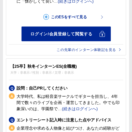
に「懐かしくて良い
この先輩のインターン体験記を見る
【25卒】秋冬インターンES(全職種)
大学：非表示 / 性別：非表示 / 文理：非表示
設問：自己PRしてください
大学時代、私は軽音楽サークルでギターを担当し、4年
間で数々のライブを企画・運営してきました。中でも印
象深いのは、学園祭で
エントリーシート記入時に注意した点やアドバイス
企業理念や求める人物像と結びつけ、あなたの経験がど