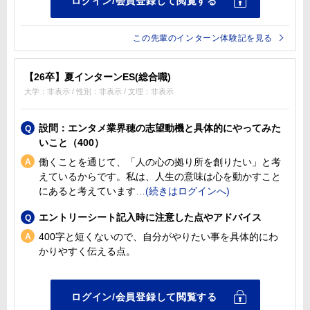
この先輩のインターン体験記を見る
【26卒】夏インターンES(総合職)
大学：非表示 / 性別：非表示 / 文理：非表示
設問：エンタメ業界穂の志望動機と具体的にやってみた
いこと（400）
働くことを通じて、「人の心の拠り所を創りたい」と考
えているからです。私は、人生の意味は心を動かすこと
にあると考えています
エントリーシート記入時に注意した点やアドバイス
400字と短くないので、自分がやりたい事を具体的にわ
かりやすく伝える点。