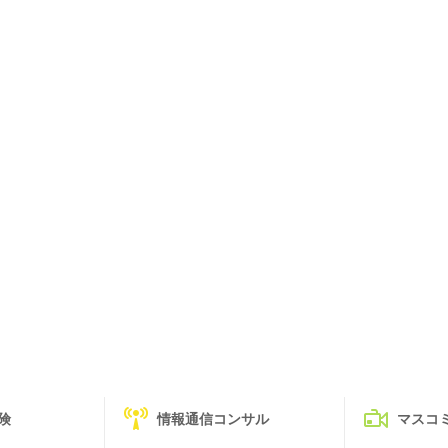
険
情報通信コンサル
マスコ