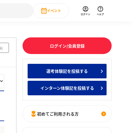
イベント
ログイン
ヘルプ
Event
の新卒就職人気企業ランキング
みんなのインターン人気企業ランキン
直近のイベント一覧
ログイン/会員登録
9
)
もっと見る
 IT・DX現場社員インタビュー
選考体験記を投稿する
の新卒就職人気企業ランキング
みんなのインターン人気企業ランキン
インターン体験記を投稿する
初めてご利用される方