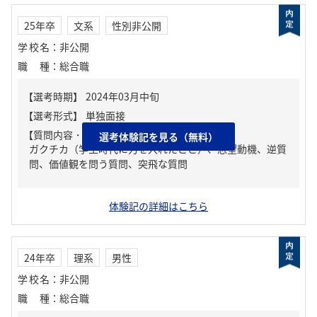
25年卒
文系
性別非公開
学校名
：
非公開
職種
：
総合職
【質問内容・課題】
選考体験記を見る（無料）
ガクチカ（学生時代に力を入れたこと）、志望動機、逆質
問、価値観を問う質問、突飛な質問
体験記の詳細はこちら
24年卒
理系
男性
学校名
：
非公開
職種
：
総合職