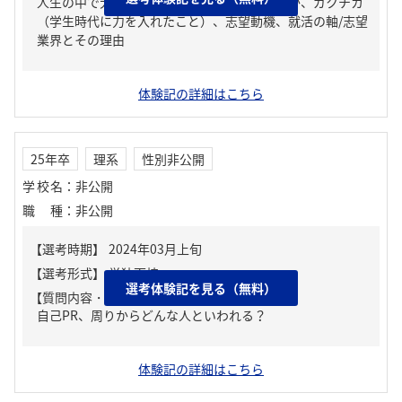
人生の中で大きな挫折経験。どう乗り越えたか、ガクチカ
（学生時代に力を入れたこと）、志望動機、就活の軸/志望
業界とその理由
体験記の詳細はこちら
25年卒
理系
性別非公開
学校名
：
非公開
職種
：
非公開
選考体験記を見る（無料）
【質問内容・課題】
自己PR、周りからどんな人といわれる？
体験記の詳細はこちら