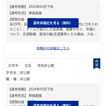
【質問内容・課題】
選考体験記を見る（無料）
自己PR、自分の強み/弱み、ガクチカ（学生時代に力を入れ
たこと）、チームで協力した出来事、授業やゼミ、卒論に
ついて、志望動機、就活の軸/志望業界とその理由、入社...
体験記の詳細はこちら
25年卒
文系
性別非公開
学校名
：
非公開
職種
：
非公開
【質問内容・課題】
選考体験記を見る（無料）