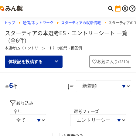
トップ
通信/ネットワーク
スターティアの就活情報
スターティアの
スターティアの本選考ES・エントリーシート 一覧
（全6件）
本選考ES（エントリーシート）の設問・回答例
お気に入り
(
2310
)
体験記を投稿する
6
全
件
絞り込み
卒年
選考フェーズ
内定者のみ