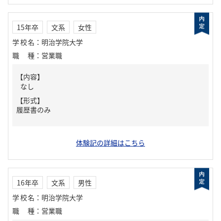
15年卒
文系
女性
学校名
：
明治学院大学
職種
：
営業職
【内容】
なし
【形式】
履歴書のみ
体験記の詳細はこちら
16年卒
文系
男性
学校名
：
明治学院大学
職種
：
営業職