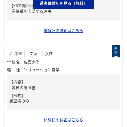
選考体験記を見る（無料）
【ESで聞かれた質問】
営業職を志望する理由
体験記の詳細はこちら
21年卒
文系
女性
学校名
：
佐賀大学
職種
：
ソリューション営業
【内容】
各自の履歴書
【形式】
履歴書のみ
体験記の詳細はこちら