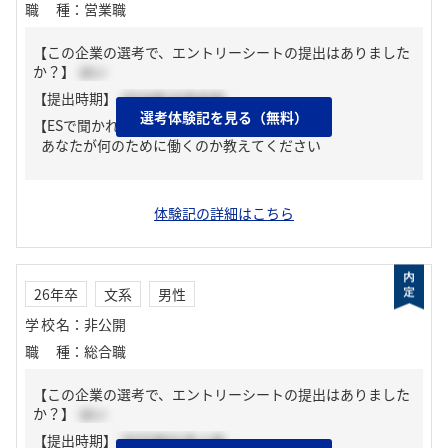
職種
：
営業職
【この企業の選考で、エントリーシートの提出はありました
か？】
はい
【提出時期】
2024年10月中旬
選考体験記を見る（無料）
【ESで聞かれた質問】
あなたが何のために働くのか教えてください
体験記の詳細はこちら
26年卒
文系
男性
学校名
：
非公開
職種
：
総合職
【この企業の選考で、エントリーシートの提出はありました
か？】
はい
【提出時期】
2025年01月上旬