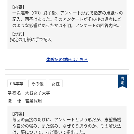
【内容】
一次選考（GD）終了後、アンケート形式で指定の用紙への
記入、回答はあった。そのアンケートがその後の選考にど
のような影響があったかは不明。アンケートの回答内容...
【形式】
指定の用紙に手で記入
体験記の詳細はこちら
06年卒
その他
女性
学校名
：
大谷女子大学
職種
：
営業採用
【内容】
毎回の面接のたびに、アンケートという形だが、志望動機
や自分の強み、また弱み、なぜそう思うのか、その解決法
は、夢について、など書いて提出した。