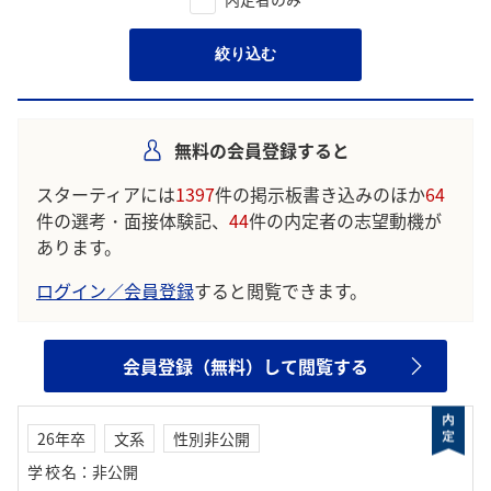
絞り込む
無料の会員登録すると
スターティアには
1397
件の掲示板書き込みのほか
64
件の選考・面接体験記、
44
件の内定者の志望動機が
あります。
ログイン／会員登録
すると閲覧できます。
会員登録（無料）して閲覧する
26年卒
文系
性別非公開
学校名
：
非公開