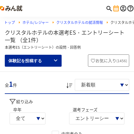
トップ
ホテル/レジャー
クリスタルホテルの就活情報
クリスタルホ
クリスタルホテルの本選考ES・エントリーシート
一覧 （全1件）
本選考ES（エントリーシート）の設問・回答例
お気に入り
(
1456
)
体験記を投稿する
1
全
件
絞り込み
卒年
選考フェーズ
内定者のみ