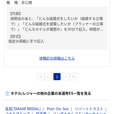
職種
：
非公開
【内容】
説明会のあと、「どんな結婚式をしたいか（結婚する立場
で）」「どんな結婚式を提案したいか（プランナーの立場
で）」「どんなホテルが理想か」を30分で記入。時間が...
【形式】
指定の用紙に手で記入
体験記の詳細はこちら
1
ホテル/レジャーの他の企業の本選考ES一覧を見る
高見[TAKAMI BRIDAL]
Plan･Do･See
リゾートトラスト
コナミグループ
任天堂
バンダイナムコエンターテインメ