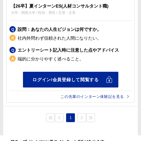
【26卒】夏インターンES(人材コンサルタント職)
大学：関西大学 / 性別：男性 / 文理：文系
設問：あなたの人生ビジョンは何ですか。
社内外問わず信頼された人間になりたい。
エントリーシート記入時に注意した点やアドバイス
端的に分かりやすく述べること。
この先輩のインターン体験記を見る
1