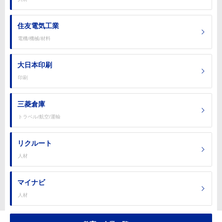
住友電気工業
電機/機械/材料
大日本印刷
印刷
三菱倉庫
トラベル/航空/運輸
リクルート
人材
マイナビ
人材