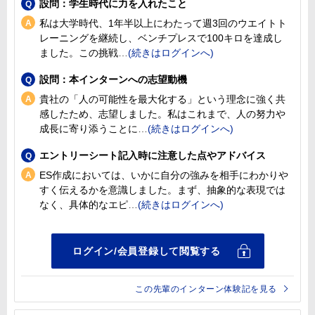
設問：学生時代に力を入れたこと
私は大学時代、1年半以上にわたって週3回のウエイトト
レーニングを継続し、ベンチプレスで100キロを達成し
ました。この挑戦
設問：本インターンへの志望動機
貴社の「人の可能性を最大化する」という理念に強く共
感したため、志望しました。私はこれまで、人の努力や
成長に寄り添うことに
エントリーシート記入時に注意した点やアドバイス
ES作成においては、いかに自分の強みを相手にわかりや
すく伝えるかを意識しました。まず、抽象的な表現では
なく、具体的なエピ
この先輩のインターン体験記を見る