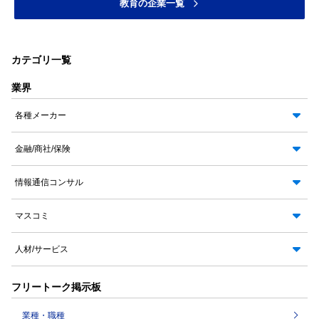
教育の企業一覧
カテゴリ一覧
業界
各種メーカー
金融/商社/保険
情報通信コンサル
マスコミ
人材/サービス
フリートーク掲示板
業種・職種