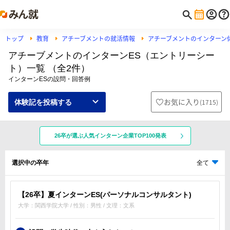
トップ
教育
アチーブメントの就活情報
アチーブメントのインターン
アチーブメントのインターンES（エントリーシー
ト）一覧 （全2件）
インターンESの設問・回答例
お気に入り
(
1715
)
体験記を投稿する
26卒が選ぶ人気インターン企業TOP100発表
選択中の卒年
全て
【26卒】夏インターンES(パーソナルコンサルタント)
大学：関西学院大学 / 性別：男性 / 文理：文系