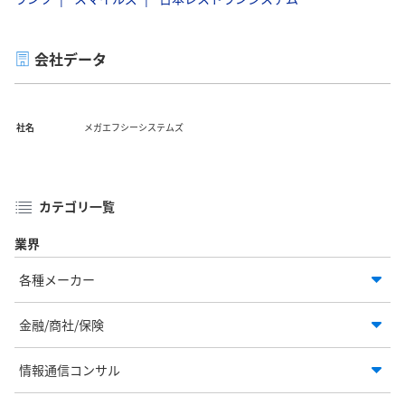
会社データ
社名
メガエフシーシステムズ
カテゴリ一覧
業界
各種メーカー
金融/商社/保険
情報通信コンサル