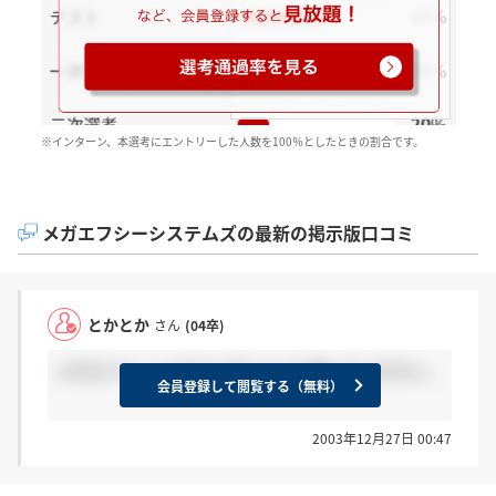
※インターン、本選考にエントリーした人数を100％としたときの割合です。
メガエフシーシステムズの最新の掲示版口コミ
とかとか
さん
(04卒)
メガエフシーシステムズについて 語ってください。
会員登録して閲覧する（無料）
2003年12月27日 00:47