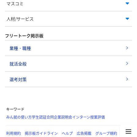
マスコミ
人材/サービス
フリートーク掲示板
業種・職種
就活全般
選考対策
キーワード
みん就の使い方
学生認証
合同企業説明会
インターン
授業評価
利用規約
掲示板ガイドライン
ヘルプ
広告掲載
グループ規約