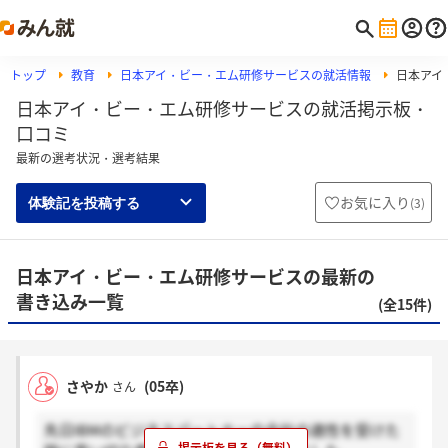
トップ
教育
日本アイ・ビー・エム研修サービスの就活情報
日本アイ
日本アイ・ビー・エム研修サービスの就活掲示板・
口コミ
最新の選考状況・選考結果
お気に入り
(
3
)
体験記を投稿する
日本アイ・ビー・エム研修サービスの最新の
書き込み一覧
(全15件)
さやか
(05卒)
さん
先日IBMのビジネスパートナーの会社の適性を受けた