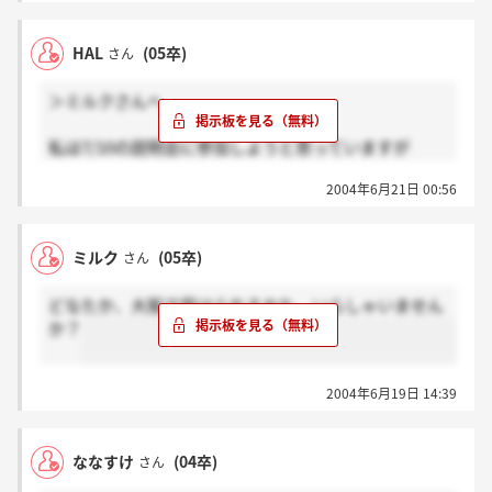
「言葉で言い表しにくい問題だった。」らしく、暗号
問題が出たそうです。CABなのかな？どなたか受けた
HAL
(05卒)
さん
方、テストの形式を教えていただけると嬉しいです。
＞ミルクさんへ
私は7/10の説明会に参加しようと思っていますが
ミルクさんも参加されますか？
2004年6月21日 00:56
ミルク
(05卒)
さん
どなたか、大阪で受けられるかた、いらしゃいません
か？
2004年6月19日 14:39
ななすけ
(04卒)
さん