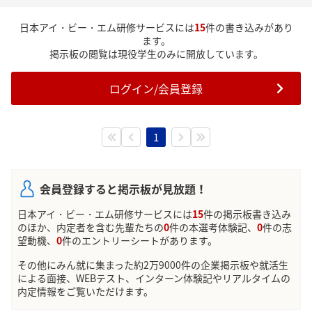
日本アイ・ビー・エム研修サービスには
15
件の書き込みがあり
ます。
掲示板の閲覧は現役学生のみに開放しています。
ログイン/会員登録
1
会員登録すると掲示板が見放題！
日本アイ・ビー・エム研修サービスには
15
件の掲示板書き込み
のほか、内定者を含む先輩たちの
0
件の本選考体験記、
0
件の志
望動機、
0
件のエントリーシートがあります。
その他にみん就に集まった約2万9000件の企業掲示板や就活生
による面接、WEBテスト、インターン体験記やリアルタイムの
内定情報をご覧いただけます。