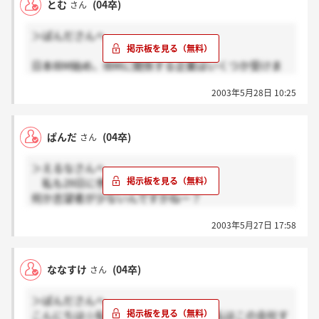
とむ
(04卒)
さん
＞＜
＞ぱんださんへ
日本IBM始め、IBMに関係する企業はいくつか受けま
したが、筆記試験は同じ問題が出題されていました。
2003年5月28日 10:25
やはりここも同じ問題が出題されるんでしょうかね
ぇ??
ぱんだ
(04卒)
さん
＞えるなさんへ
私も29日に参加しますよ！！
何か志望者が少ないんですかねー？
一応IBM系列なので、筆記とか（特に英語）難しそう
2003年5月27日 17:58
な気がするのですけど、どうなんでしょうね＞＜
私は、教育に関れるということで受けてみようと思っ
ています。私は英語が出来ないので、筆記がホントに
ななすけ
(04卒)
さん
難関です・・・
えるなさんはSE志望で受けることにしたのですか？
＞ぱんださんへ
お互い頑張りましょうねー！！
こんにちは☆私は29日に参加します！私はこの会社す