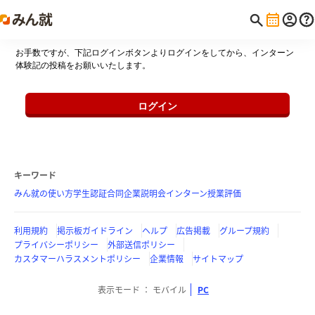
お手数ですが、下記ログインボタンよりログインをしてから、インターン
体験記の投稿をお願いいたします。
ログイン
キーワード
みん就の使い方
学生認証
合同企業説明会
インターン
授業評価
利用規約
掲示板ガイドライン
ヘルプ
広告掲載
グループ規約
プライバシーポリシー
外部送信ポリシー
カスタマーハラスメントポリシー
企業情報
サイトマップ
表示モード
モバイル
PC