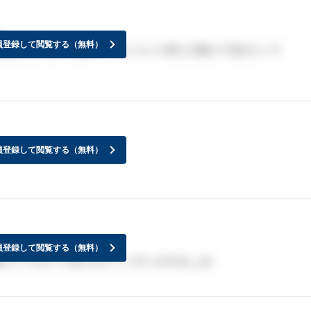
員登録して閲覧する（無料）
送などどのような形でいつくらいに来たか教えて頂きたいで
員登録して閲覧する（無料）
員登録して閲覧する（無料）
てくださってありがとうございますm(__)m