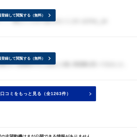
員登録して閲覧する（無料）
！！教えてくださりありがとうございますm(__)m
員登録して閲覧する（無料）
聞かれて総務部の方とお話した後に承諾書を貰ってきました。
口コミをもっと見る（全1263件）
輩の志望動機はまだ公開できる情報がありません。