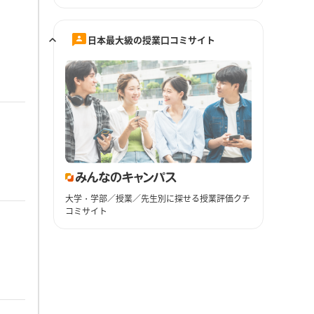
日本最大級の授業口コミサイト
大学・学部／授業／先生別に探せる授業評価クチ
コミサイト