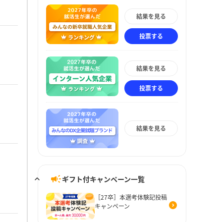
結果を見る
投票する
結果を見る
投票する
結果を見る
ギフト付キャンペーン一覧
［27卒］本選考体験記投稿
キャンペーン