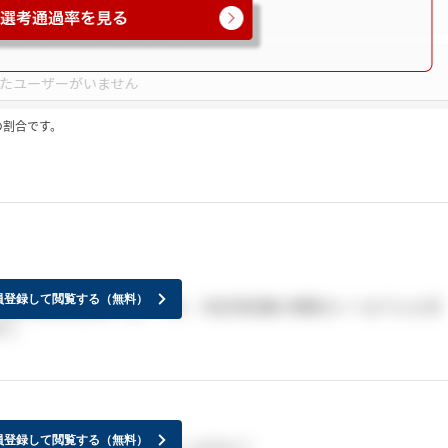
の割合です。
員登録して閲覧する（無料）
再度内定通知は来てないです。内定承諾書の期限がいつまでとか言
で。
員登録して閲覧する（無料）
通知再度きた方いらっしゃいますか？