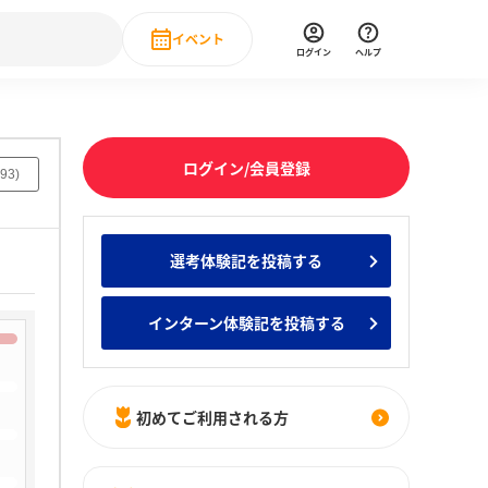
イベント
ログイン
ヘルプ
Event
の新卒就職人気企業ランキング
みんなのインターン人気企業ランキン
直近のイベント一覧
ログイン/会員登録
93
)
もっと見る
 IT・DX現場社員インタビュー
選考体験記を投稿する
の新卒就職人気企業ランキング
みんなのインターン人気企業ランキン
インターン体験記を投稿する
初めてご利用される方