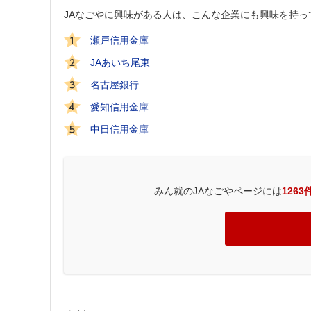
JAなごやに興味がある人は、こんな企業にも興味を持っ
瀬戸信用金庫
JAあいち尾東
名古屋銀行
愛知信用金庫
中日信用金庫
みん就のJAなごやページには
1263