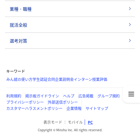
業種・職種
就活全般
選考対策
キーワード
みん就の使い方
学生認証
合同企業説明会
インターン
授業評価
利用規約
掲示板ガイドライン
ヘルプ
広告掲載
グループ規約
プライバシーポリシー
外部送信ポリシー
カスタマーハラスメントポリシー
企業情報
サイトマップ
表示モード
モバイル
PC
Copyright © Minshu Inc. All rights reserved.