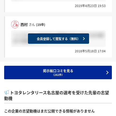
2019年4月23日 19:53
西村
さん
(19卒)
＞トヨタさん 25日までに結果を出すと言われ本日郵
会員登録して閲覧する（無料）
送で結果届きました
2018年5月18日 17:04
掲示板口コミを見る
（282件）
トヨタレンタリース名古屋の選考を受けた先輩の志望
動機
この企業の志望動機はまだ公開できる情報がありません