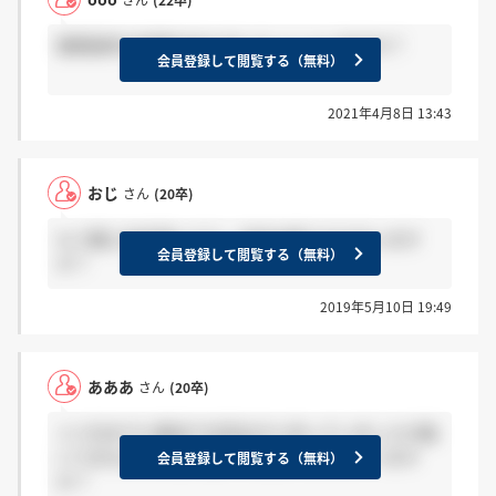
書類選考の結果が出た方いらっしゃいますか？
会員登録して閲覧する（無料）
2021年4月8日 13:43
おじ
さん
(20卒)
もう既に内定頂いてて、内定お断りする方います
会員登録して閲覧する（無料）
か？
2019年5月10日 19:49
あああ
さん
(20卒)
２３日までに郵送で合否出すと仰っていましたが届
いてませんでした。届いてる方いらっしゃいます
会員登録して閲覧する（無料）
か？