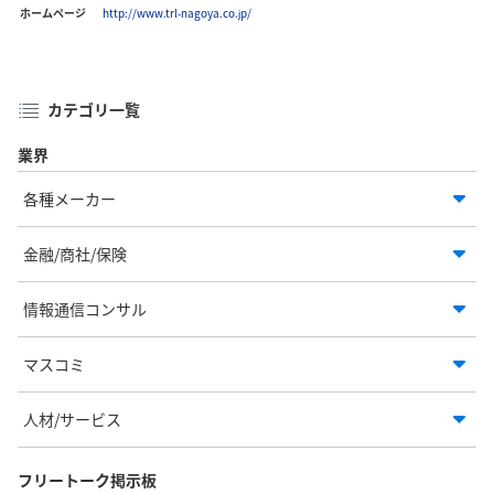
ホームページ
http://www.trl-nagoya.co.jp/
カテゴリ一覧
業界
各種メーカー
金融/商社/保険
情報通信コンサル
マスコミ
人材/サービス
フリートーク掲示板