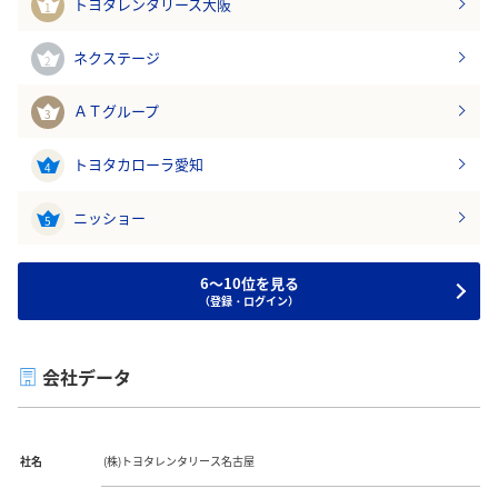
トヨタレンタリース大阪
1
ネクステージ
2
ＡＴグループ
3
トヨタカローラ愛知
4
ニッショー
5
6～10位を見る
（登録・ログイン）
会社データ
社名
(株)トヨタレンタリース名古屋