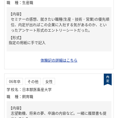
職種
：
生産職
【内容】
セミナーの感想、就きたい職種(生産・技術・営業)の優先順
位、内定が出ればこの企業に入社する気があるのか、とい
ったアンケート形式のエントリーシートだった。
【形式】
指定の用紙に手で記入
体験記の詳細はこちら
06年卒
その他
女性
学校名
：
日本獣医畜産大学
職種
：
飼育職
【内容】
志望動機、将来の夢、卒論の内容など。一緒に履歴書も提