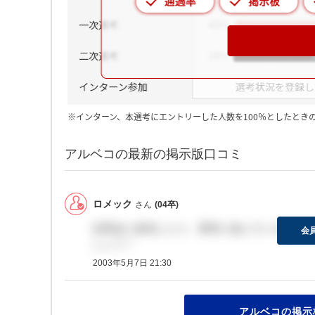
※インターン、本選考にエントリーした人数を100％としたとき
アルベコの最新の掲示版口コミ
ロメック
さん
(04卒)
説明会に参加したり、選考に進んでいる人いま
会
しょう！
2003年5月7日 21:30
アルベコの掲示