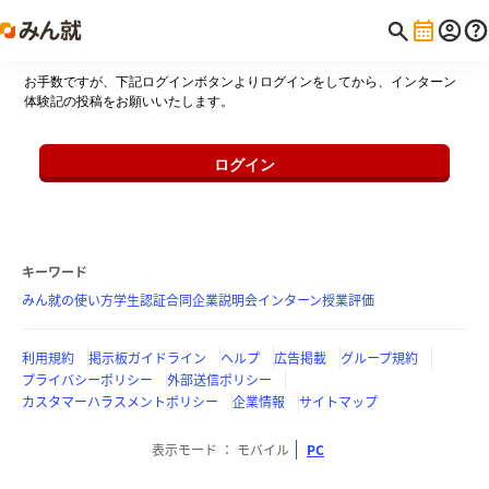
お手数ですが、下記ログインボタンよりログインをしてから、インターン
体験記の投稿をお願いいたします。
ログイン
キーワード
みん就の使い方
学生認証
合同企業説明会
インターン
授業評価
利用規約
掲示板ガイドライン
ヘルプ
広告掲載
グループ規約
プライバシーポリシー
外部送信ポリシー
カスタマーハラスメントポリシー
企業情報
サイトマップ
表示モード
モバイル
PC