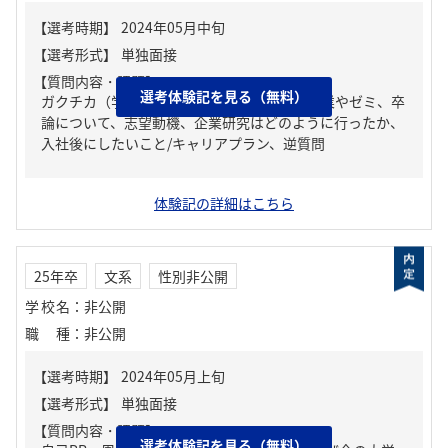
【質問内容・課題】
選考体験記を見る（無料）
ガクチカ（学生時代に力を入れたこと）、授業やゼミ、卒
論について、志望動機、企業研究はどのように行ったか、
入社後にしたいこと/キャリアプラン、逆質問
体験記の詳細はこちら
25年卒
文系
性別非公開
学校名
：
非公開
職種
：
非公開
【質問内容・課題】
選考体験記を見る（無料）