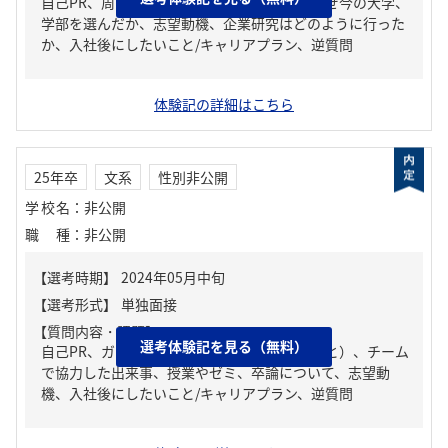
自己PR、周りからどんな人といわれる？、なぜ今の大学、
学部を選んだか、志望動機、企業研究はどのように行った
か、入社後にしたいこと/キャリアプラン、逆質問
体験記の詳細はこちら
25年卒
文系
性別非公開
学校名
：
非公開
職種
：
非公開
【質問内容・課題】
選考体験記を見る（無料）
自己PR、ガクチカ（学生時代に力を入れたこと）、チーム
で協力した出来事、授業やゼミ、卒論について、志望動
機、入社後にしたいこと/キャリアプラン、逆質問