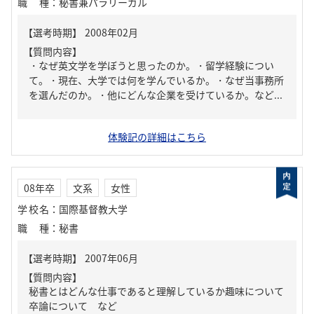
職種
：
秘書兼パラリーガル
【質問内容】
・なぜ英文学を学ぼうと思ったのか。・留学経験につい
て。・現在、大学では何を学んでいるか。・なぜ当事務所
を選んだのか。・他にどんな企業を受けているか。など...
体験記の詳細はこちら
08年卒
文系
女性
学校名
：
国際基督教大学
職種
：
秘書
【質問内容】
秘書とはどんな仕事であると理解しているか趣味について
卒論について など