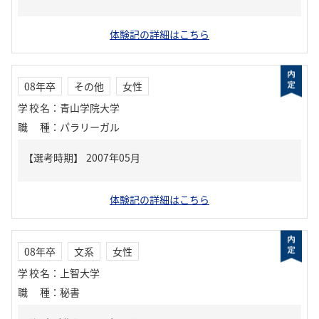
体験記の詳細はこちら
08年卒
その他
女性
学校名
：
青山学院大学
職種
：
パラリーガル
体験記の詳細はこちら
08年卒
文系
女性
学校名
：
上智大学
職種
：
秘書