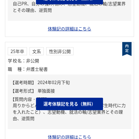
自己PR、自分の強み/弱み、志望動機、就活の軸/志望業界
とその理由、逆質問
体験記の詳細はこちら
25年卒
文系
性別非公開
学校名
：
非公開
職種
：
弁護士秘書
【質問内容・課題】
選考体験記を見る（無料）
周りからどんな人といわれる？、ガクチカ（学生時代に力
を入れたこと）、志望動機、就活の軸/志望業界とその理
由、逆質問
体験記の詳細はこちら