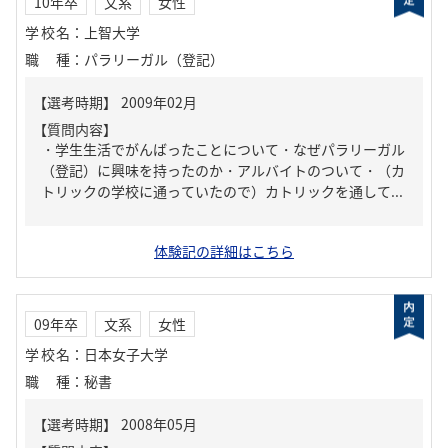
10年卒
文系
女性
学校名
：
上智大学
職種
：
パラリーガル（登記）
【質問内容】
・学生生活でがんばったことについて・なぜパラリーガル
（登記）に興味を持ったのか・アルバイトのついて・（カ
トリックの学校に通っていたので）カトリックを通して...
体験記の詳細はこちら
09年卒
文系
女性
学校名
：
日本女子大学
職種
：
秘書