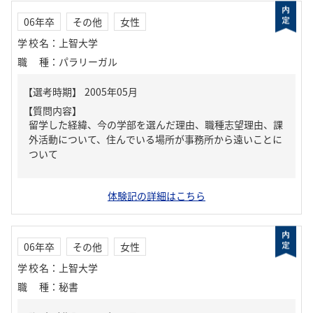
06年卒
その他
女性
学校名
：
上智大学
職種
：
パラリーガル
【質問内容】
留学した経緯、今の学部を選んだ理由、職種志望理由、課
外活動について、住んでいる場所が事務所から遠いことに
ついて
体験記の詳細はこちら
06年卒
その他
女性
学校名
：
上智大学
職種
：
秘書