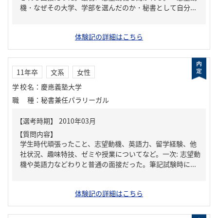
機・なぜその大学、学部を選んだのか・秘書として自分...
体験記の詳細はこちら
11年卒
文系
女性
学校名
：
慶應義塾大学
職種
：
秘書兼任パラリーガル
【質問内容】
学生時代頑張ったこと、志望動機、英語力、留学経験、他
社状況、趣味特技、ゼミや授業についてなど。一次: 志望動
機や英語力などわりと普通の面接だった。筆記試験時に...
体験記の詳細はこちら