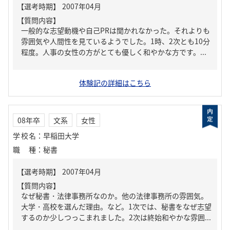
【質問内容】
一般的な志望動機や自己PRは聞かれなかった。それよりも
雰囲気や人間性を見ているようでした。1時、2次とも10分
程度。人事の女性の方がとても優しく和やかな方です。...
体験記の詳細はこちら
08年卒
文系
女性
学校名
：
早稲田大学
職種
：
秘書
【質問内容】
なぜ秘書・法律事務所なのか。他の法律事務所の雰囲気。
大学・高校を選んだ理由。など。1次では、秘書をなぜ志望
するのか少しつっこまれました。2次は終始和やかな雰囲...