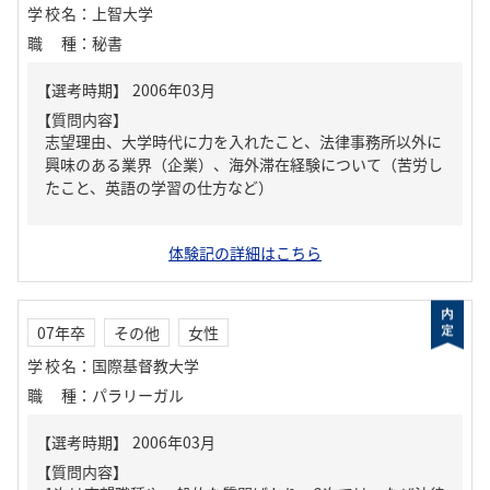
学校名
：
上智大学
職種
：
秘書
【質問内容】
志望理由、大学時代に力を入れたこと、法律事務所以外に
興味のある業界（企業）、海外滞在経験について（苦労し
たこと、英語の学習の仕方など）
体験記の詳細はこちら
07年卒
その他
女性
学校名
：
国際基督教大学
職種
：
パラリーガル
【質問内容】