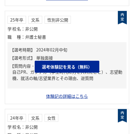
25年卒
文系
性別非公開
学校名
：
非公開
職種
：
弁護士秘書
【質問内容・課題】
選考体験記を見る（無料）
自己PR、ガクチカ（学生時代に力を入れたこと）、志望動
機、就活の軸/志望業界とその理由、逆質問
体験記の詳細はこちら
24年卒
文系
女性
学校名
：
非公開