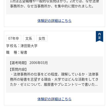
1次は志望職種や一般的な質問ばかり。2次では、なぜ法律
事務所か、なせ当事務所か、を集中的に聞かれました。
体験記の詳細はこちら
07年卒
文系
女性
学校名
：
津田塾大学
職種
：
秘書
【質問内容】
・法律事務所の仕事をどの程度、理解しているか・法律事
務所の秘書を志望する理由・大学ではどんな活動をしてき
たか・ゼミについて、履歴書やプレエントリーで書いた...
体験記の詳細はこちら