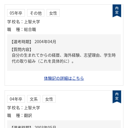
05年卒
その他
女性
学校名
：
上智大学
職種
：
総合職
【質問内容】
自分の生まれてからの経歴、海外経験、志望理由、学生時
代の取り組み（これを具体的に）。
体験記の詳細はこちら
04年卒
文系
女性
学校名
：
上智大学
職種
：
翻訳