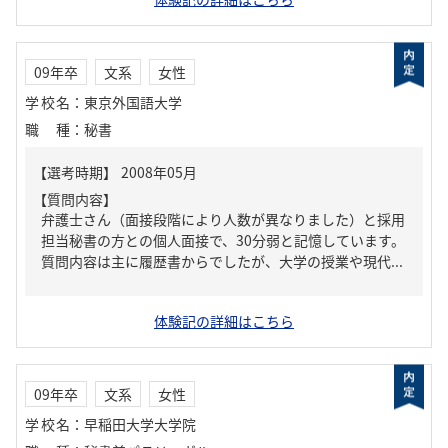
09年卒
文系
女性
学校名
：
東京外国語大学
職種
：
秘書
【質問内容】
弁護士さん（面接段階により人数が異なりました）と採用
担当秘書の方との個人面接で、30分弱と記憶しています。
質問内容は主に履歴書からでしたが、大学の授業や現代...
体験記の詳細はこちら
09年卒
文系
女性
学校名
：
早稲田大学大学院