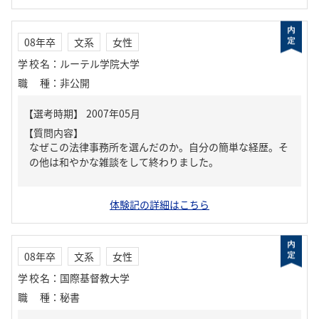
08年卒
文系
女性
学校名
：
ルーテル学院大学
職種
：
非公開
【質問内容】
なぜこの法律事務所を選んだのか。自分の簡単な経歴。そ
の他は和やかな雑談をして終わりました。
体験記の詳細はこちら
08年卒
文系
女性
学校名
：
国際基督教大学
職種
：
秘書