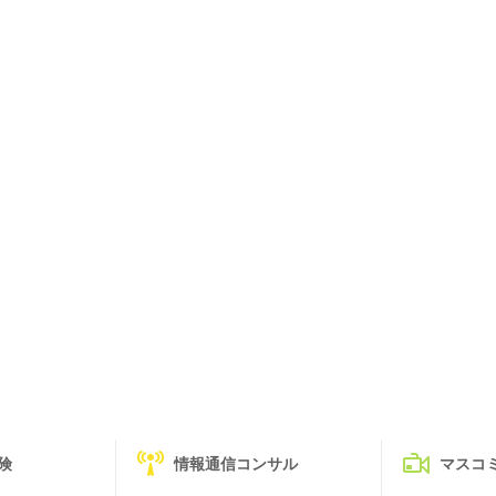
険
情報通信コンサル
マスコ