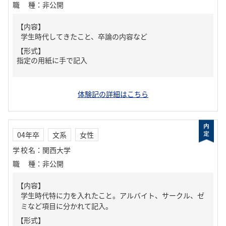
職種
：
非公開
【内容】
学生時代してきたこと、卒論の内容など
【形式】
指定の用紙に手で記入
体験記の詳細はこちら
04年卒
文系
女性
学校名
：
関西大学
職種
：
非公開
【内容】
学生時代特に力を入れたこと。アルバイト、サークル、ゼ
ミなど項目に分かれて記入。
【形式】