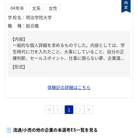
04年卒
文系
女性
学校名
：
明治学院大学
職種
：
総合職
【内容】
一般的な個人詳細を求めるものでした。内容としては、学
生時代に力を入れたこと、大事にしていること、自分の正
確判断、セールスポイント、仕事に限らない夢、企業選...
【形式】
体験記の詳細はこちら
1
流通/小売の他の企業の本選考ES一覧を見る